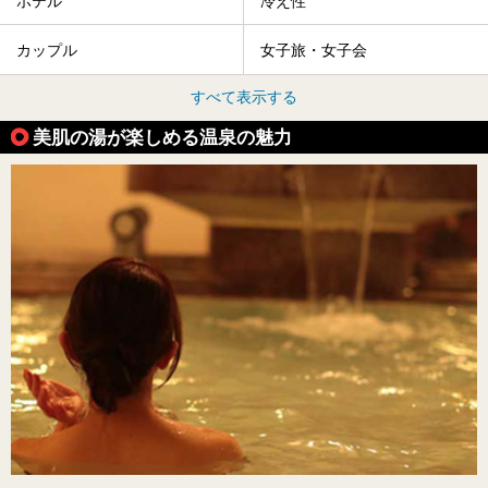
ホテル
冷え性
カップル
女子旅・女子会
すべて表示する
美肌の湯が楽しめる温泉の魅力