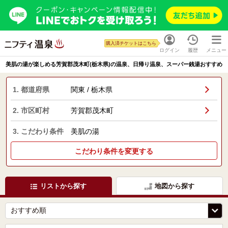
購入済チケットはこちら
ログイン
履歴
メニュー
美肌の湯が楽しめる芳賀郡茂木町(栃木県)の温泉、日帰り温泉、スーパー銭湯おすすめ
1. 都道府県
関東 / 栃木県
2. 市区町村
芳賀郡茂木町
3. こだわり条件
美肌の湯
こだわり条件を変更する
リストから探す
地図から探す