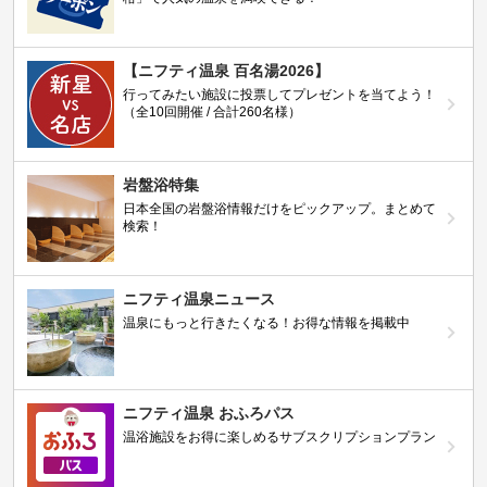
【ニフティ温泉 百名湯2026】
行ってみたい施設に投票してプレゼントを当てよう！
（全10回開催 / 合計260名様）
岩盤浴特集
日本全国の岩盤浴情報だけをピックアップ。まとめて
検索！
ニフティ温泉ニュース
温泉にもっと行きたくなる！お得な情報を掲載中
ニフティ温泉 おふろパス
温浴施設をお得に楽しめるサブスクリプションプラン