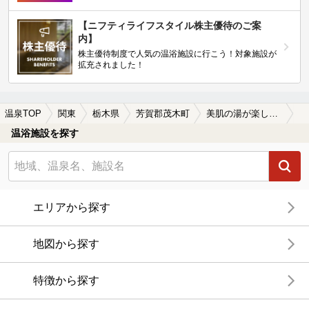
【ニフティライフスタイル株主優待のご案
内】
株主優待制度で人気の温浴施設に行こう！対象施設が
拡充されました！
温泉TOP
関東
栃木県
芳賀郡茂木町
美肌の湯が楽しめる芳賀郡茂木町の温泉、日帰り温泉、スーパー銭湯おすすめ
温浴施設を探す
エリアから探す
地図から探す
特徴から探す