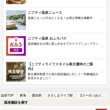
ニフティ温泉ニュース
温泉にもっと行きたくなる！お得な情報を掲載中
ニフティ温泉 おふろパス
温浴施設をお得に楽しめるサブスクリプションプラン
【ニフティライフスタイル株主優待のご案
内】
株主優待制度で人気の温浴施設に行こう！対象施設が
拡充されました！
温泉TOP
東海
愛知県
ささしまライブ駅
【クーポンあり】美肌の湯が楽しめるささしまライブ駅近くの温泉、日帰り温泉、スーパー銭湯おすすめ
温浴施設を探す