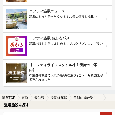
ニフティ温泉ニュース
温泉にもっと行きたくなる！お得な情報を掲載中
ニフティ温泉 おふろパス
温浴施設をお得に楽しめるサブスクリプションプラン
【ニフティライフスタイル株主優待のご案
内】
株主優待制度で人気の温浴施設に行こう！対象施設が
拡充されました！
温泉TOP
東海
愛知県
美浜緑苑駅
美肌の湯が楽しめる美浜緑苑駅近くの温泉、日帰り温泉、スーパー銭湯おすすめ
温浴施設を探す