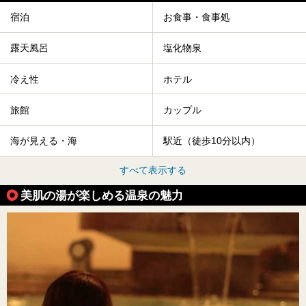
宿泊
お食事・食事処
露天風呂
塩化物泉
冷え性
ホテル
旅館
カップル
海が見える・海
駅近（徒歩10分以内）
すべて表示する
美肌の湯が楽しめる温泉の魅力