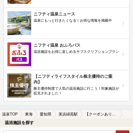
ニフティ温泉ニュース
温泉にもっと行きたくなる！お得な情報を掲載中
ニフティ温泉 おふろパス
温浴施設をお得に楽しめるサブスクリプションプラン
【ニフティライフスタイル株主優待のご案
内】
株主優待制度で人気の温浴施設に行こう！対象施設が
拡充されました！
温泉TOP
東海
愛知県
美浜緑苑駅
【クーポンあり】冷え性に効能がある美浜緑苑駅近くの温泉、日帰り温泉、スーパー銭湯おすすめ
温浴施設を探す