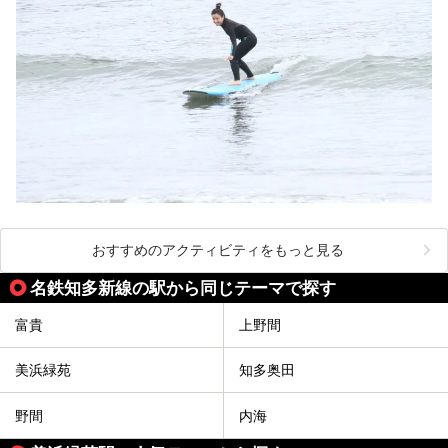
おすすめのアクティビティをもっと見る
名鉄知多新線の駅から同じテーマで探す
富貴
上野間
美浜緑苑
知多奥田
野間
内海