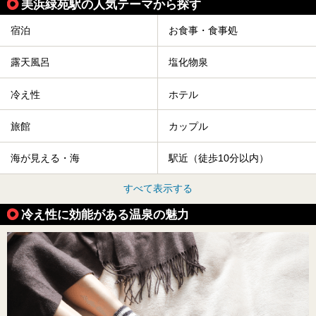
美浜緑苑駅の人気テーマから探す
宿泊
お食事・食事処
露天風呂
塩化物泉
冷え性
ホテル
旅館
カップル
海が見える・海
駅近（徒歩10分以内）
すべて表示する
冷え性に効能がある温泉の魅力