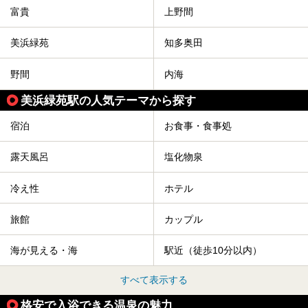
富貴
上野間
美浜緑苑
知多奥田
野間
内海
美浜緑苑駅の人気テーマから探す
宿泊
お食事・食事処
露天風呂
塩化物泉
冷え性
ホテル
旅館
カップル
海が見える・海
駅近（徒歩10分以内）
すべて表示する
格安で入浴できる温泉の魅力