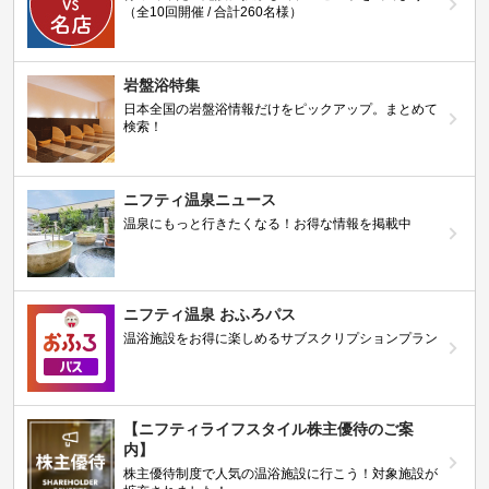
（全10回開催 / 合計260名様）
岩盤浴特集
日本全国の岩盤浴情報だけをピックアップ。まとめて
検索！
ニフティ温泉ニュース
温泉にもっと行きたくなる！お得な情報を掲載中
ニフティ温泉 おふろパス
温浴施設をお得に楽しめるサブスクリプションプラン
【ニフティライフスタイル株主優待のご案
内】
株主優待制度で人気の温浴施設に行こう！対象施設が