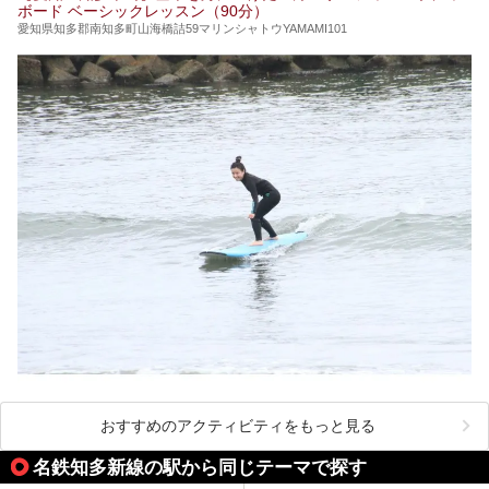
ボード ベーシックレッスン（90分）
愛知県知多郡南知多町山海橋詰59マリンシャトウYAMAMI101
おすすめのアクティビティをもっと見る
名鉄知多新線の駅から同じテーマで探す