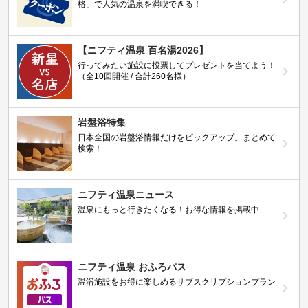
格」で人気の温泉を満喫できる！
【ニフティ温泉 百名湯2026】
行ってみたい施設に投票してプレゼントを当てよう！
（全10回開催 / 合計260名様）
岩盤浴特集
日本全国の岩盤浴情報だけをピックアップ。まとめて
検索！
ニフティ温泉ニュース
温泉にもっと行きたくなる！お得な情報を掲載中
ニフティ温泉 おふろパス
温浴施設をお得に楽しめるサブスクリプションプラン