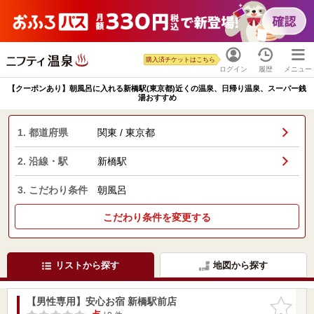
購入済チケットはこちら
ログイン
履歴
メニュー
【クーポンあり】朝風呂に入れる新橋駅(東京都)近くの温泉、日帰り温泉、スーパー銭
湯おすすめ
1. 都道府県
関東 / 東京都
2. 沿線・駅
新橋駅
3. こだわり条件
朝風呂
こだわり条件を変更する
リストから探す
地図から探す
【男性専用】安心お宿 新橋駅前店
お気に入
りに追加