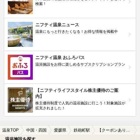
検索！
ニフティ温泉ニュース
温泉にもっと行きたくなる！お得な情報を掲載中
ニフティ温泉 おふろパス
温浴施設をお得に楽しめるサブスクリプションプラン
【ニフティライフスタイル株主優待のご案
内】
株主優待制度で人気の温浴施設に行こう！対象施設が
拡充されました！
温泉TOP
中国・四国
愛媛県
鉄砲町駅
【クーポンあり】朝風呂に入れる鉄砲町駅近くの温泉、日帰り温泉、スーパー銭湯おすすめ
温浴施設を探す