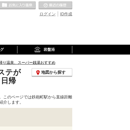
お気に入りの温泉
最近の履歴
ログイン
ID作成
グ
岩盤浴
帰り温泉、スーパー銭湯おすすめ
ステが
地図から探す
、日帰
。このページでは鉄砲町駅から直線距離
紹介します。