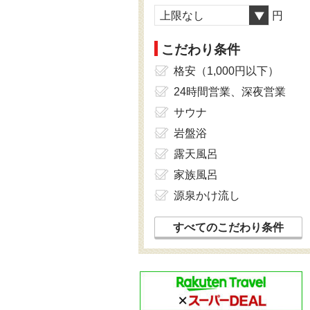
上限なし
円
こだわり条件
格安（1,000円以下）
24時間営業、深夜営業
サウナ
岩盤浴
露天風呂
家族風呂
源泉かけ流し
すべてのこだわり条件