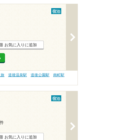
宿泊
>
お気に入りに追加
る
人旅
道後温泉駅
道後公園駅
南町駅
宿泊
5件
>
お気に入りに追加