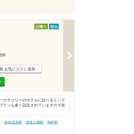
日帰り
宿泊
>
13件
お気に入りに追加
る
一カテゴリーのホテルに比べるとシテ
プランも多く設定されていますので良
会
道後温泉駅
道後公園駅
南町駅