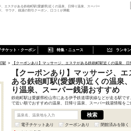
ジ、エステがある鉄砲町駅(愛媛県)近くの温泉、日帰り温泉、スーパー
パ、 サウナ、銭湯の割引クーポン、口コミが満載
子チケット・クーポン
特集・ニュース
ランキン
町駅
>
【クーポンあり】マッサージ、エステがある鉄砲町駅近くの温泉、日
【クーポンあり】マッサージ、エ
ある鉄砲町駅(愛媛県)近くの温泉
り温泉、スーパー銭湯おすすめ
鉄砲町駅は愛媛県松山市にある伊予鉄道環状線などが走る駅です
で近い順でおすすめの温泉、日帰り温泉、スーパー銭湯情報をご
電子チケットあり
クーポンあり
閉館済みを除く