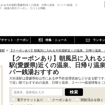
入れる大街道駅(愛媛県)近くの温泉、日帰り温泉、スーパー銭湯、ス
ウナ、銭湯の割引クーポン、口コミが満載
子チケット・クーポン
特集・ニュース
ランキン
道駅
>
【クーポンあり】朝風呂に入れる大街道駅近くの温泉、日帰り温泉、
【クーポンあり】朝風呂に入れる
駅(愛媛県)近くの温泉、日帰り温
パー銭湯おすすめ
大街道駅は愛媛県松山市にある伊予鉄道環状線などが走る駅です
で近い順でおすすめの温泉、日帰り温泉、スーパー銭湯情報をご
電子チケットあり
クーポンあり
閉館済みを除く