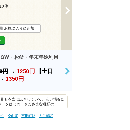
210件
>
お気に入りに追加
る
GW・お盆・年末年始利用
00円
→
1250円
【土日
>
→
1350円
風呂も本当に広々していて、洗い場もた
ジーをはじめ、さまざまな種類の…
え性
松山駅
宮田町駅
大手町駅