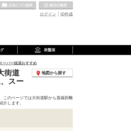
お気に入りの温泉
最近の履歴
ログイン
ID作成
グ
岩盤浴
スーパー銭湯おすすめ
大街道
地図から探す
泉、スー
。このページでは大街道駅から直線距離
紹介します。