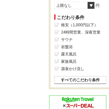
上限なし
円
こだわり条件
格安（1,000円以下）
24時間営業、深夜営業
サウナ
岩盤浴
露天風呂
家族風呂
源泉かけ流し
すべてのこだわり条件