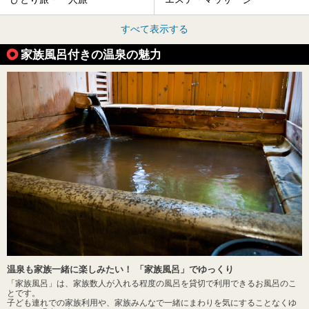
すべて表示する
家族風呂付きの温泉の魅力
温泉も家族一緒に楽しみたい！ 「家族風呂」でゆっくり
「家族風呂」は、家族数人が入れる程度の風呂を貸切で利用できるお風呂のこ
とです。
子ども連れでの家族利用や、家族みんなで一緒にまわりを気にすることなくゆ