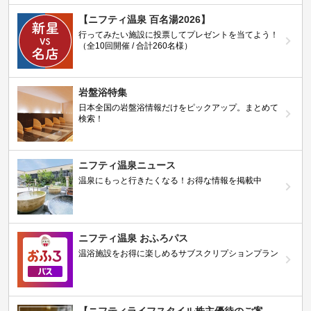
【ニフティ温泉 百名湯2026】
行ってみたい施設に投票してプレゼントを当てよう！
（全10回開催 / 合計260名様）
岩盤浴特集
日本全国の岩盤浴情報だけをピックアップ。まとめて
検索！
ニフティ温泉ニュース
温泉にもっと行きたくなる！お得な情報を掲載中
ニフティ温泉 おふろパス
温浴施設をお得に楽しめるサブスクリプションプラン
【ニフティライフスタイル株主優待のご案