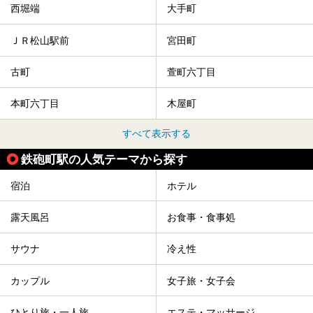
西堀端
大手町
ＪＲ松山駅前
宮田町
古町
萱町六丁目
本町六丁目
木屋町
すべて表示する
鉄砲町駅の人気テーマから探す
宿泊
ホテル
露天風呂
お食事・食事処
サウナ
冷え性
カップル
女子旅・女子会
ひとり旅・一人旅
エステ・マッサージ