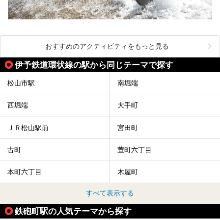
おすすめのアクティビティをもっと見る
伊予鉄道環状線の駅から同じテーマで探す
松山市駅
南堀端
西堀端
大手町
ＪＲ松山駅前
宮田町
古町
萱町六丁目
本町六丁目
木屋町
すべて表示する
鉄砲町駅の人気テーマから探す