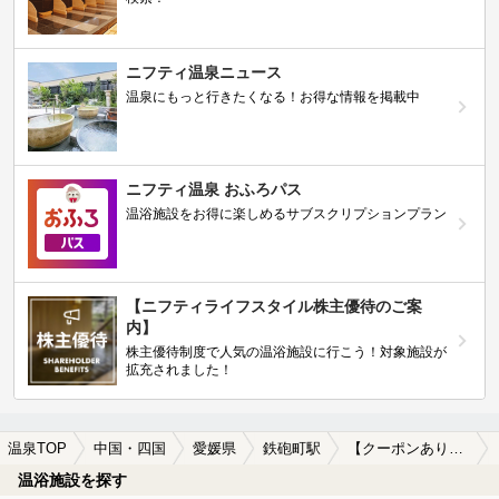
ニフティ温泉ニュース
温泉にもっと行きたくなる！お得な情報を掲載中
ニフティ温泉 おふろパス
温浴施設をお得に楽しめるサブスクリプションプラン
【ニフティライフスタイル株主優待のご案
内】
株主優待制度で人気の温浴施設に行こう！対象施設が
拡充されました！
温泉TOP
中国・四国
愛媛県
鉄砲町駅
【クーポンあり】水風呂が楽しめる鉄砲町駅近くの温泉、日帰り温泉、スーパー銭湯おすすめ
温浴施設を探す