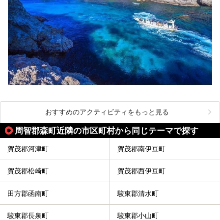
おすすめのアクティビティをもっと見る
周智郡森町近隣の市区町村から同じテーマで探す
賀茂郡河津町
賀茂郡南伊豆町
賀茂郡松崎町
賀茂郡西伊豆町
田方郡函南町
駿東郡清水町
駿東郡長泉町
駿東郡小山町