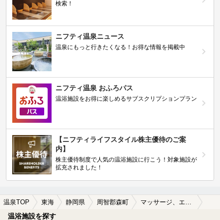
検索！
ニフティ温泉ニュース
温泉にもっと行きたくなる！お得な情報を掲載中
ニフティ温泉 おふろパス
温浴施設をお得に楽しめるサブスクリプションプラン
【ニフティライフスタイル株主優待のご案
内】
株主優待制度で人気の温浴施設に行こう！対象施設が
拡充されました！
温泉TOP
東海
静岡県
周智郡森町
マッサージ、エステがある周智郡森町の温泉、日帰り温泉、スーパー銭湯おすすめ
温浴施設を探す