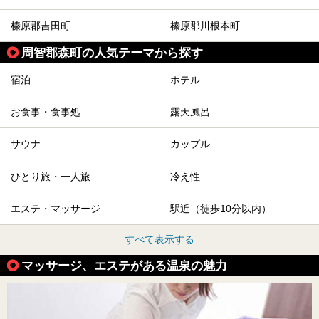
榛原郡吉田町
榛原郡川根本町
周智郡森町の人気テーマから探す
宿泊
ホテル
お食事・食事処
露天風呂
サウナ
カップル
ひとり旅・一人旅
冷え性
エステ・マッサージ
駅近（徒歩10分以内）
すべて表示する
マッサージ、エステがある温泉の魅力