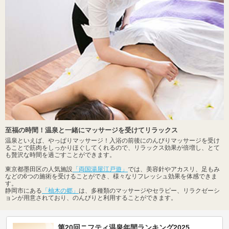
至福の時間！温泉と一緒にマッサージを受けてリラックス
温泉といえば、やっぱりマッサージ！入浴の前後にのんびりマッサージを受け
ることで筋肉をしっかりほぐしてくれるので、リラックス効果が倍増し、とて
も贅沢な時間を過ごすことができます。
東京都墨田区の人気施設
「両国湯屋江戸遊」
では、美容針やアカスリ、足もみ
などの6つの施術を受けることができ、様々なリフレッシュ効果を体感できま
す。
静岡市にある
「柚木の郷」
は、多種類のマッサージやセラピー、リラクゼーシ
ョンが用意されており、のんびりと利用することができます。
第20回ニフティ温泉年間ランキング2025