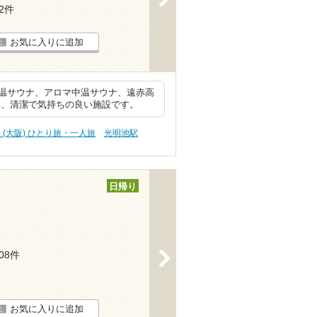
42件
お気に入りに追加
温サウナ、アロマ中温サウナ、遠赤高
て、清潔で気持ちの良い施設です。
 (大阪) ひとり旅・一人旅
光明池駅
日帰り
>
208件
お気に入りに追加