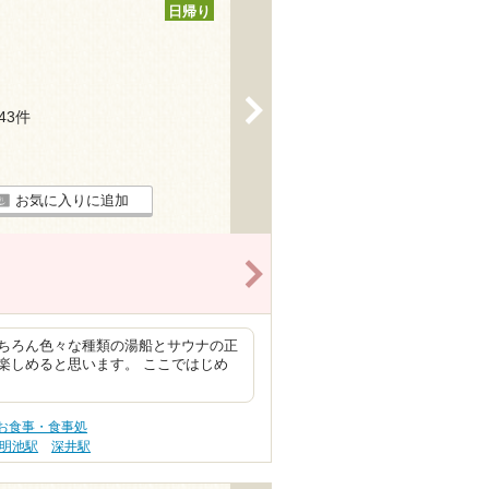
日帰り
>
143件
お気に入りに追加
>
ちろん色々な種類の湯船とサウナの正
楽しめると思います。 ここではじめ
) お食事・食事処
明池駅
深井駅