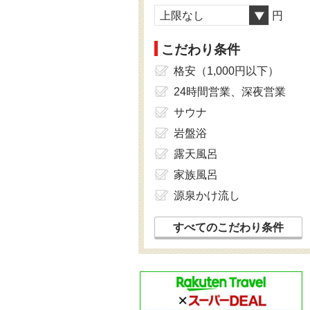
上限なし
円
こだわり条件
格安（1,000円以下）
24時間営業、深夜営業
サウナ
岩盤浴
露天風呂
家族風呂
源泉かけ流し
すべてのこだわり条件