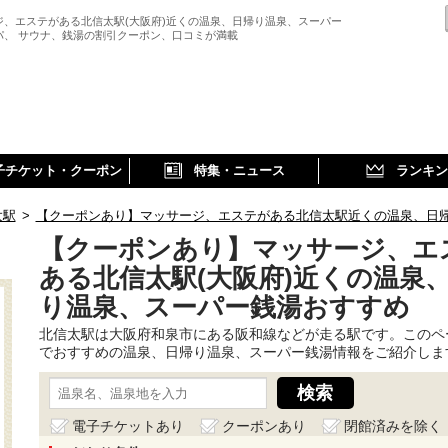
ジ、エステがある北信太駅(大阪府)近くの温泉、日帰り温泉、スーパー
パ、 サウナ、銭湯の割引クーポン、口コミが満載
子チケット・クーポン
特集・ニュース
ランキン
太駅
>
【クーポンあり】マッサージ、エステがある北信太駅近くの温泉、日
【クーポンあり】マッサージ、エ
ある北信太駅(大阪府)近くの温泉
り温泉、スーパー銭湯おすすめ
北信太駅は大阪府和泉市にある阪和線などが走る駅です。このペ
でおすすめの温泉、日帰り温泉、スーパー銭湯情報をご紹介しま
電子チケットあり
クーポンあり
閉館済みを除く