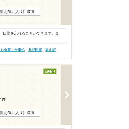
お気に入りに追加
、日常を忘れることができます。ま
 お食事・食事処
北野田駅
狭山駅
日帰り
>
24件
お気に入りに追加