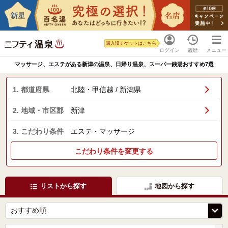
購入済チケットはこちら
ログイン
履歴
メニュー
マッサージ、エステがある新津の温泉、日帰り温泉、スーパー銭湯おすすめ7選
1. 都道府県
北陸・甲信越 / 新潟県
2. 地域・市区郡
新津
3. こだわり条件
エステ・マッサージ
こだわり条件を変更する
リストから探す
地図から探す