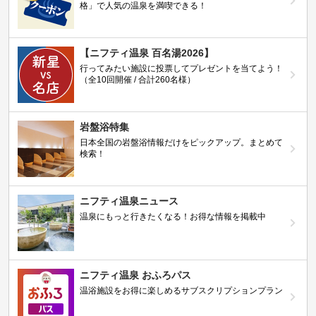
格」で人気の温泉を満喫できる！
【ニフティ温泉 百名湯2026】
行ってみたい施設に投票してプレゼントを当てよう！
（全10回開催 / 合計260名様）
岩盤浴特集
日本全国の岩盤浴情報だけをピックアップ。まとめて
検索！
ニフティ温泉ニュース
温泉にもっと行きたくなる！お得な情報を掲載中
ニフティ温泉 おふろパス
温浴施設をお得に楽しめるサブスクリプションプラン