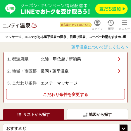
購入済チケットはこちら
ログイン
履歴
メニュー
マッサージ、エステがある蓬平温泉の温泉、日帰り温泉、スーパー銭湯おすすめ1選
蓬平温泉について詳しく知る >
1. 都道府県
北陸・甲信越 / 新潟県
2. 地域・市区郡
長岡 / 蓬平温泉
3. こだわり条件
エステ・マッサージ
こだわり条件を変更する
リストから探す
地図から探す