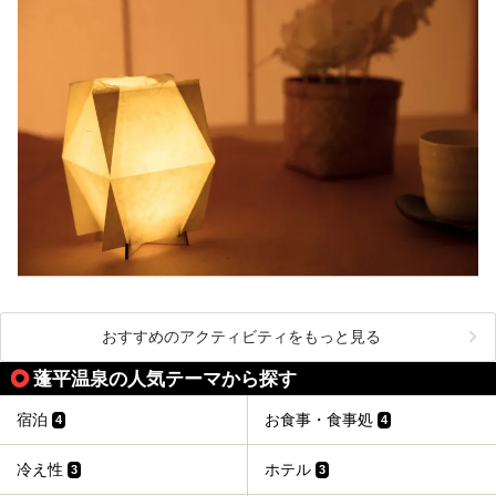
おすすめのアクティビティをもっと見る
蓬平温泉の人気テーマから探す
宿泊
お食事・食事処
4
4
冷え性
ホテル
3
3