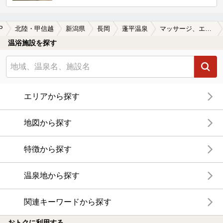
P
北陸・甲信越
新潟県
長岡
蓬平温泉
マッサージ、エステがある蓬平温泉の温泉、日帰り温泉、スーパー銭湯おすすめ
温浴施設を探す
エリアから探す
地図から探す
特徴から探す
温泉地から探す
関連キーワードから探す
おトクに利用する