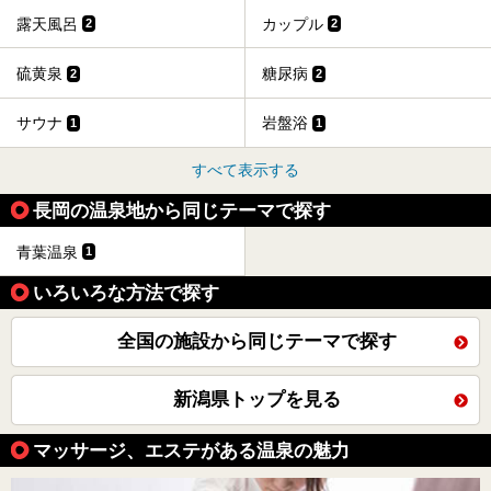
露天風呂
カップル
2
2
硫黄泉
糖尿病
2
2
サウナ
岩盤浴
1
1
すべて表示する
長岡の温泉地から同じテーマで探す
青葉温泉
1
いろいろな方法で探す
全国の施設から同じテーマで探す
新潟県トップを見る
マッサージ、エステがある温泉の魅力