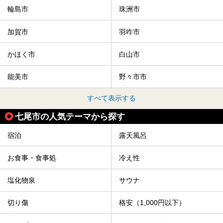
輪島市
珠洲市
加賀市
羽咋市
かほく市
白山市
能美市
野々市市
すべて表示する
七尾市の人気テーマから探す
宿泊
露天風呂
お食事・食事処
冷え性
塩化物泉
サウナ
切り傷
格安（1,000円以下）