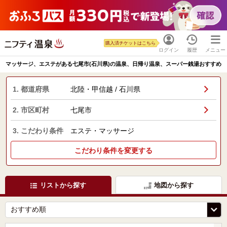
購入済チケットはこちら
ログイン
履歴
メニュー
マッサージ、エステがある七尾市(石川県)の温泉、日帰り温泉、スーパー銭湯おすすめ
1. 都道府県
北陸・甲信越 / 石川県
2. 市区町村
七尾市
3. こだわり条件
エステ・マッサージ
こだわり条件を変更する
リストから探す
地図から探す