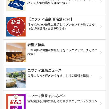
格」で人気の温泉を満喫できる！
【ニフティ温泉 百名湯2026】
行ってみたい施設に投票してプレゼントを当てよう！
（全10回開催 / 合計260名様）
岩盤浴特集
日本全国の岩盤浴情報だけをピックアップ。まとめて
検索！
ニフティ温泉ニュース
温泉にもっと行きたくなる！お得な情報を掲載中
ニフティ温泉 おふろパス
温浴施設をお得に楽しめるサブスクリプションプラン