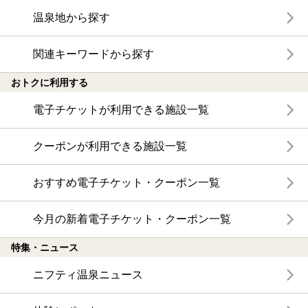
温泉地から探す
関連キーワードから探す
おトクに利用する
電子チケットが利用できる施設一覧
クーポンが利用できる施設一覧
おすすめ電子チケット・クーポン一覧
今月の新着電子チケット・クーポン一覧
特集・ニュース
ニフティ温泉ニュース