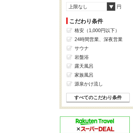
上限なし
円
こだわり条件
格安（1,000円以下）
24時間営業、深夜営業
サウナ
岩盤浴
露天風呂
家族風呂
源泉かけ流し
すべてのこだわり条件