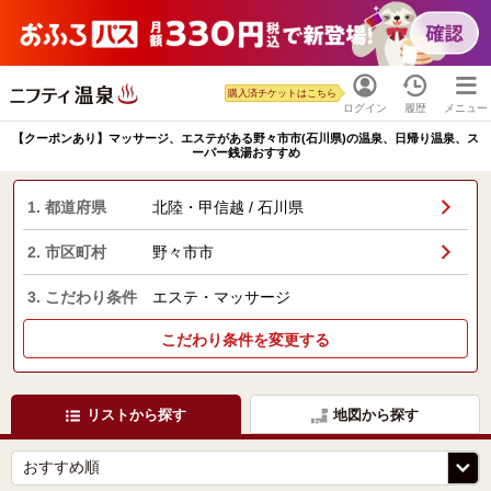
購入済チケットはこちら
ログイン
履歴
メニュー
【クーポンあり】マッサージ、エステがある野々市市(石川県)の温泉、日帰り温泉、ス
ーパー銭湯おすすめ
1. 都道府県
北陸・甲信越 / 石川県
2. 市区町村
野々市市
3. こだわり条件
エステ・マッサージ
こだわり条件を変更する
リストから探す
地図から探す