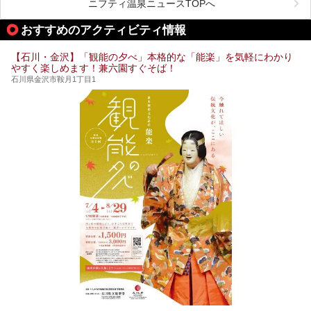
しんでいただきたいのが温泉です。絶景を眺めながらつかる
ニフティ温泉ニュースTOPへ
温泉は最高ですよ！ 今回はそんな能登の温泉を5つご紹介
します。
おすすめのアクティビティ情報
【石川・金沢】「観能の夕べ」本格的な「能楽」を気軽にわかり
やすく楽しめます！兼六園すぐそば！
石川県金沢市鞍月1丁目1