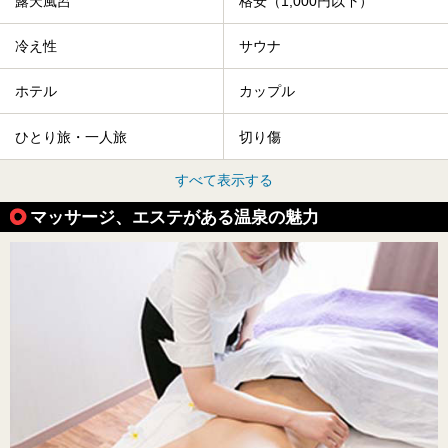
露天風呂
格安（1,000円以下）
冷え性
サウナ
ホテル
カップル
ひとり旅・一人旅
切り傷
すべて表示する
マッサージ、エステがある温泉の魅力