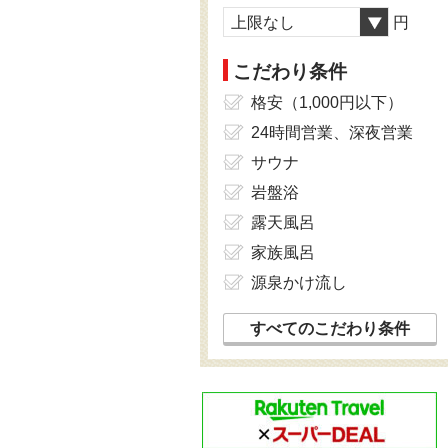
上限なし
円
こだわり条件
格安（1,000円以下）
24時間営業、深夜営業
サウナ
岩盤浴
露天風呂
家族風呂
源泉かけ流し
すべてのこだわり条件