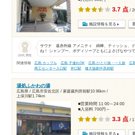
3.7 点
/ 
施設情報を見る
サウナ 遠赤外線 アメニティ 綿棒、ティッシュ、ド
ね！ シャンプー、ボディソープともによさげなやつ
20代 男性
関連情報
広島 カップル
広島 子連れOK
広島 ひとり旅・一人旅
広
商工センター入口駅
井口駅
修大協創中高前駅
湯処ふかわの湯
広島県 / 広島市安佐北区 /
家庭裁判所前駅10.96km
/
上深川駅1.74km
■営業時間 11:00～24:00
■入浴料 700円～
3.3 点
/ 
施設情報を見る