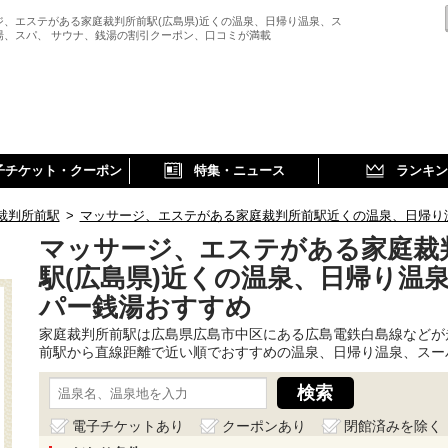
ジ、エステがある家庭裁判所前駅(広島県)近くの温泉、日帰り温泉、ス
湯、スパ、 サウナ、銭湯の割引クーポン、口コミが満載
子チケット・クーポン
特集・ニュース
ランキン
裁判所前駅
>
マッサージ、エステがある家庭裁判所前駅近くの温泉、日帰り
マッサージ、エステがある家庭裁
駅(広島県)近くの温泉、日帰り温
パー銭湯おすすめ
家庭裁判所前駅は広島県広島市中区にある広島電鉄白島線などが
前駅から直線距離で近い順でおすすめの温泉、日帰り温泉、スー
電子チケットあり
クーポンあり
閉館済みを除く