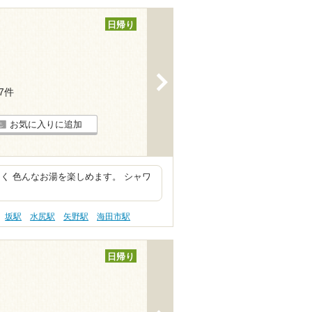
日帰り
>
27件
お気に入りに追加
く 色んなお湯を楽しめます。 シャワ
坂駅
水尻駅
矢野駅
海田市駅
日帰り