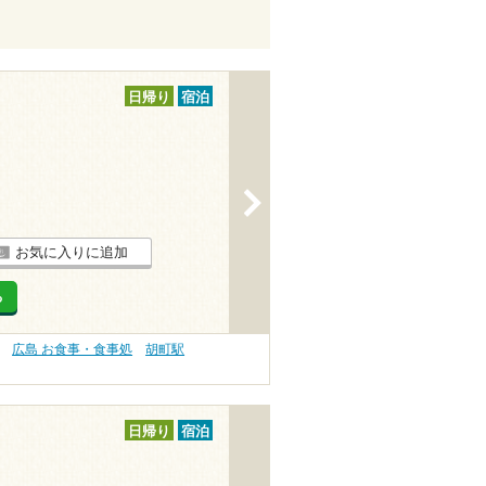
日帰り
宿泊
>
お気に入りに追加
る
広島 お食事・食事処
胡町駅
日帰り
宿泊