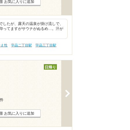
お気に入りに追加
でしたが、露天の温泉が掛け流しで、
仰ってますがサウナがぬるめ…。汗が
冷え性
宇品二丁目駅
宇品三丁目駅
日帰り
>
3件
お気に入りに追加