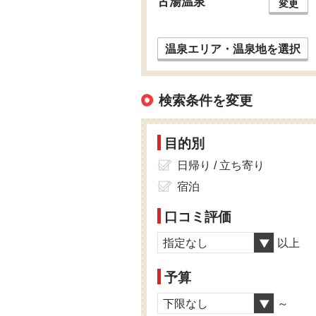
古湯温泉
変更
温泉エリア・温泉地を選択
検索条件を変更
目的別
日帰り / 立ち寄り
宿泊
口コミ評価
指定なし
以上
予算
下限なし
～