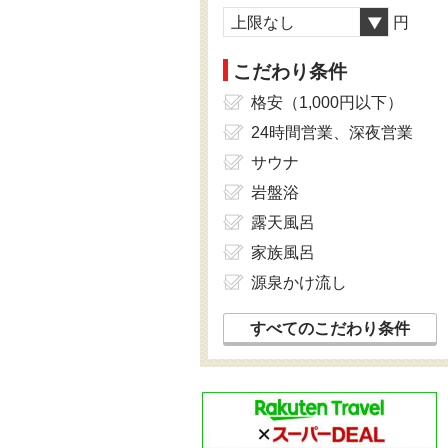
上限なし
円
こだわり条件
格安（1,000円以下）
24時間営業、深夜営業
サウナ
岩盤浴
露天風呂
家族風呂
源泉かけ流し
すべてのこだわり条件