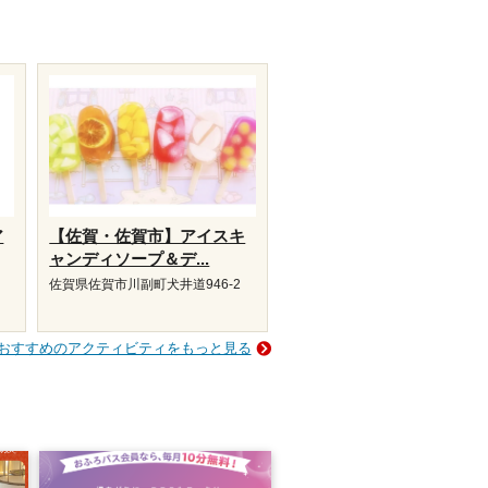
ア
【佐賀・佐賀市】アイスキ
ャンディソープ＆デ...
佐賀県佐賀市川副町犬井道946-2
おすすめのアクティビティをもっと見る