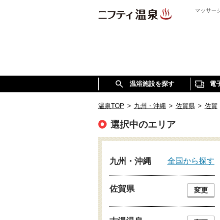
マッサー
温浴施設を探す
電
温泉TOP
>
九州・沖縄
>
佐賀県
>
佐賀
選択中のエリア
全国から探す
九州・沖縄
佐賀県
変更