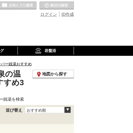
お気に入りの温泉
最近の履歴
ログイン
ID作成
グ
岩盤浴
ーパー銭湯おすすめ
泉の温
地図から探す
すすめ3
ー銭湯を検索
並び替え
おすすめ順