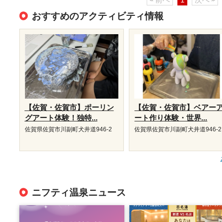
おすすめのアクティビティ情報
【佐賀・佐賀市】ポーリン
【佐賀・佐賀市】ベアー
グアート体験！独特...
ート作り体験・世界...
佐賀県佐賀市川副町犬井道946-2
佐賀県佐賀市川副町犬井道946-2
ニフティ温泉ニュース