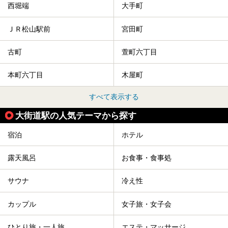
西堀端
大手町
ＪＲ松山駅前
宮田町
古町
萱町六丁目
本町六丁目
木屋町
すべて表示する
大街道駅の人気テーマから探す
宿泊
ホテル
露天風呂
お食事・食事処
サウナ
冷え性
カップル
女子旅・女子会
ひとり旅・一人旅
エステ・マッサージ