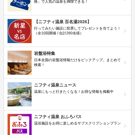
格」で人気の温泉を満喫できる！
【ニフティ温泉 百名湯2026】
行ってみたい施設に投票してプレゼントを当てよう！
（全10回開催 / 合計260名様）
岩盤浴特集
日本全国の岩盤浴情報だけをピックアップ。まとめて
検索！
ニフティ温泉ニュース
温泉にもっと行きたくなる！お得な情報を掲載中
ニフティ温泉 おふろパス
温浴施設をお得に楽しめるサブスクリプションプラン