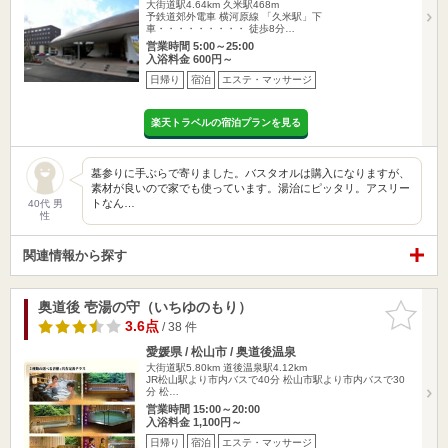
大街道駅4.64km
久米駅468m
予鉄道郊外電車 横河原線 「久米駅」下
車・・・・・・・・・ 徒歩8分…
営業時間 5:00～25:00
入浴料金 600円～
日帰り
宿泊
エステ・マッサージ
楽天トラベルの宿泊プランを見る
墓参りに手ぶらで寄りました。バスタオルは購入になりますが、
素材が良いので家でも使っています。湯治にピッタリ。アスリー
トなん…
40代 男
性
関連情報から探す
奥道後 壱湯の守（いちゆのもり）
お気に入
りに追加
3.6点
/ 38 件
愛媛県 / 松山市 / 奥道後温泉
大街道駅5.80km
道後温泉駅4.12km
JR松山駅より市内バスで40分 松山市駅より市内バスで30
分 松…
営業時間 15:00～20:00
入浴料金 1,100円～
日帰り
宿泊
エステ・マッサージ