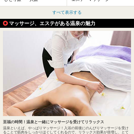
すべて表示する
マッサージ、エステがある温泉の魅力
至福の時間！温泉と一緒にマッサージを受けてリラックス
温泉といえば、やっぱりマッサージ！入浴の前後にのんびりマッサージを受け
ることで筋肉をしっかりほぐしてくれるので、リラックス効果が倍増し、とて