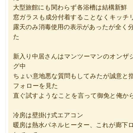
大型旅館にも関わらず各浴槽は結構新鮮
窓ガラスも成分付着することなくキッチ
露天のみ消毒使用の表示があったが全く
た
新入り中居さんはマンツーマンのオンザ
グ中
ちょい意地悪な質問もしてみたが誠意と
フォローを見た
直ぐ試すようなことを言って御免と俺か
冷房は壁掛け式エアコン
暖房は熱水パネルヒーター、これが廊下