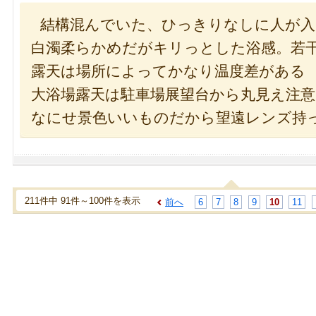
結構混んでいた、ひっきりなしに人が
白濁柔らかめだがキリっとした浴感。若
露天は場所によってかなり温度差がある
大浴場露天は駐車場展望台から丸見え注意
なにせ景色いいものだから望遠レンズ持
211件中 91件～100件を表示
前へ
6
7
8
9
10
11