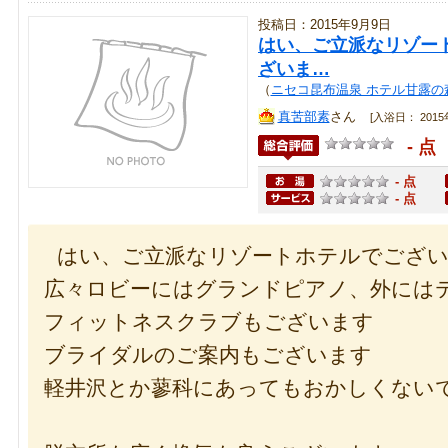
投稿日：2015年9月9日
はい、ご立派なリゾー
ざいま…
（
ニセコ昆布温泉 ホテル甘露の
真苦部素
さん
[入浴日： 2015年
- 点
- 点
- 点
はい、ご立派なリゾートホテルでござ
広々ロビーにはグランドピアノ、外には
フィットネスクラブもございます
ブライダルのご案内もございます
軽井沢とか蓼科にあってもおかしくない