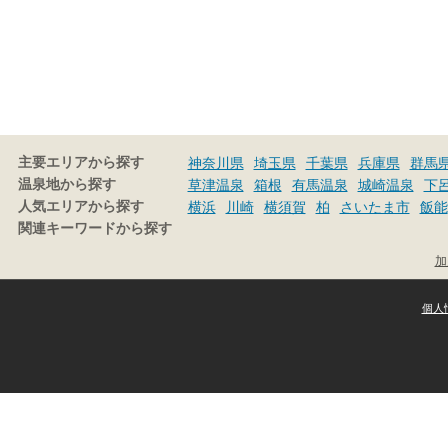
主要エリアから探す
神奈川県
埼玉県
千葉県
兵庫県
群馬
温泉地から探す
草津温泉
箱根
有馬温泉
城崎温泉
下
人気エリアから探す
横浜
川崎
横須賀
柏
さいたま市
飯能
関連キーワードから探す
加
個人