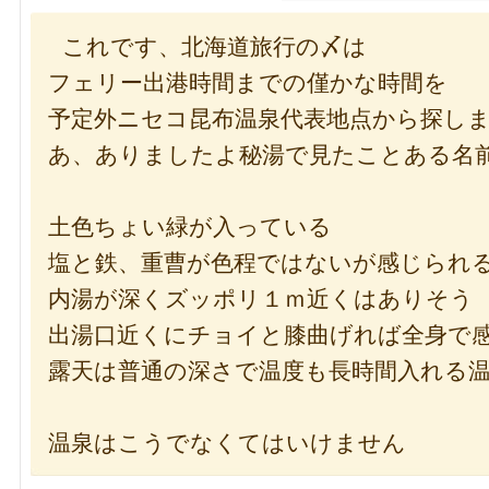
これです、北海道旅行の〆は
フェリー出港時間までの僅かな時間を
予定外ニセコ昆布温泉代表地点から探し
あ、ありましたよ秘湯で見たことある名
土色ちょい緑が入っている
塩と鉄、重曹が色程ではないが感じられ
内湯が深くズッポリ１ｍ近くはありそう
出湯口近くにチョイと膝曲げれば全身で
露天は普通の深さで温度も長時間入れる
温泉はこうでなくてはいけません