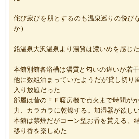
侘び寂びを朋とするのも温泉巡りの悦び
か）
鉛温泉大沢温泉より湯質は濃いめを感じ
本館別館各浴槽は湯質と匂いの違いが若
他に数組泊まっていたようだが貸し切り
入り放題だった
部屋は昔のＦＦ暖房機で点火まで時間が
力、カラカラに乾燥する。加湿器が欲し
本館は禁煙だがコーン型お香を貰える、
移り香を楽しめた