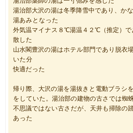
湯治部薬師の湯は一寸弛みを感じた
湯治部大沢の湯は冬季降雪中であり、か
湯あみとなった
外気温マイナス８℃湯温４２℃（推定）で
散した
山水閣豊沢の湯はホテル部門であり脱衣
いた分
快適だった
帰り際、大沢の湯を湯抜きと電動ブラシ
をしていた。湯治部の建物の古さでは蜘
不思議ではない古さだが、天井も掃除の
あった