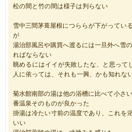
松の間と竹の間は様子は判らない
雪中三間茅葺屋根につららが下がってい
が
湯治部風呂や購買へ渡るには一旦外へ雪
ればならない
眺めるにはイイが失敗したな、と思って
人に依っては、それも一興、かも知れな
菊水館南部の湯は他の浴槽に比べて小さ
番温泉そのものが良かった
掛湯は冷たい寸前の温度であり、これを
いい