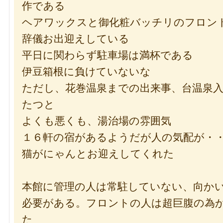
作である
ヘアワックスと御化粧バッチリのフロン
辞儀お出迎えしている
平日に関わらず駐車場は満杯である
伊豆箱根に負けていないな
ただし、花巻温泉までの出来事、台温泉
たつと
よくも悪くも、湯治場の雰囲気
１６軒の宿があるようだが人の気配が・
猫がにゃんとお迎えしてくれた
本館に管理の人は常駐していない、向か
必要がある。フロントの人は超巨腹の為
た