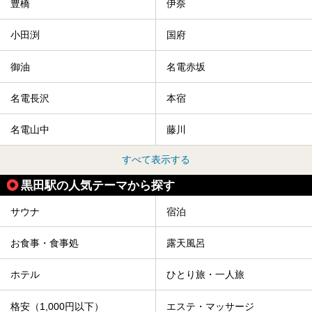
豊橋
伊奈
小田渕
国府
御油
名電赤坂
名電長沢
本宿
名電山中
藤川
すべて表示する
黒田駅の人気テーマから探す
サウナ
宿泊
お食事・食事処
露天風呂
ホテル
ひとり旅・一人旅
格安（1,000円以下）
エステ・マッサージ