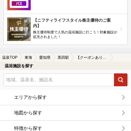
【ニフティライフスタイル株主優待のご案
内】
株主優待制度で人気の温浴施設に行こう！対象施設が
拡充されました！
温泉TOP
東海
愛知県
黒田駅
【クーポンあり】駅近（徒歩10分以内）の黒田駅近くの温泉、日帰り温泉、スーパー銭湯おすすめ
温浴施設を探す
エリアから探す
地図から探す
特徴から探す