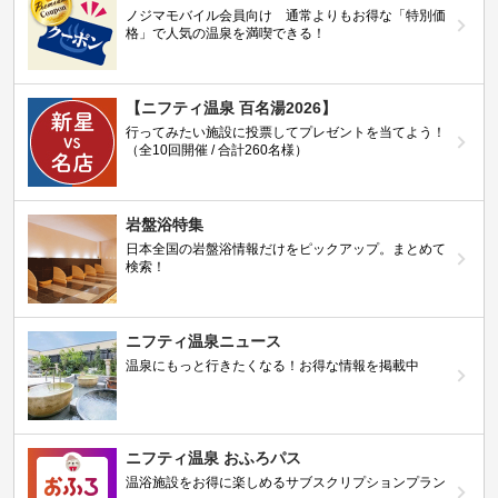
ノジマモバイル会員向け 通常よりもお得な「特別価
格」で人気の温泉を満喫できる！
【ニフティ温泉 百名湯2026】
行ってみたい施設に投票してプレゼントを当てよう！
（全10回開催 / 合計260名様）
岩盤浴特集
日本全国の岩盤浴情報だけをピックアップ。まとめて
検索！
ニフティ温泉ニュース
温泉にもっと行きたくなる！お得な情報を掲載中
ニフティ温泉 おふろパス
温浴施設をお得に楽しめるサブスクリプションプラン