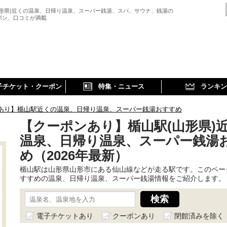
山形県)近くの温泉、日帰り温泉、スーパー銭湯、スパ、サウナ、銭湯の
ポン、口コミが満載
子チケット・クーポン
特集・ニュース
ランキン
あり】楯山駅近くの温泉、日帰り温泉、スーパー銭湯おすすめ
【クーポンあり】楯山駅(山形県)
温泉、日帰り温泉、スーパー銭湯
め（2026年最新）
楯山駅は山形県山形市にある仙山線などが走る駅です。このペー
すすめの温泉、日帰り温泉、スーパー銭湯情報をご紹介します。
電子チケットあり
クーポンあり
閉館済みを除く