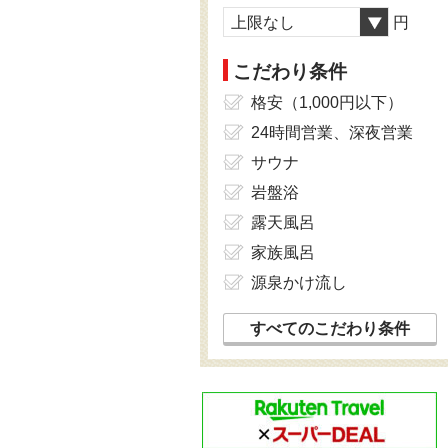
上限なし
円
こだわり条件
格安（1,000円以下）
24時間営業、深夜営業
サウナ
岩盤浴
露天風呂
家族風呂
源泉かけ流し
すべてのこだわり条件