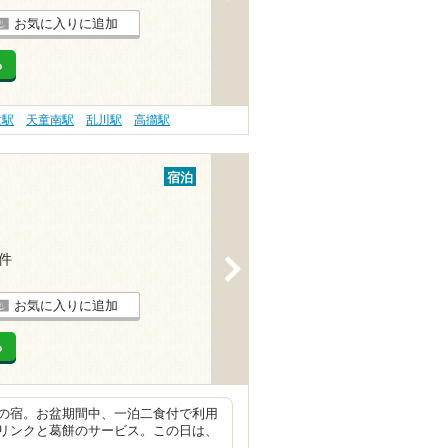
お気に入りに追加
る
童駅
天童南駅
乱川駅
高擶駅
宿泊
1件
>
お気に入りに追加
る
の宿。お盆期間中、一泊二食付で利用
リンクと葛餅のサービス。この日は、