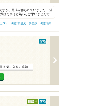
ですが、足湯が作られていました。 湯
湯温はそれほど熱いとは思いませんで…
円以下）
天童 朝風呂
天童駅
天童南駅
宿泊
>
お気に入りに追加
る
日帰り
宿泊