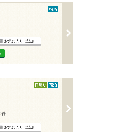
宿泊
>
お気に入りに追加
る
日帰り
宿泊
>
10件
お気に入りに追加