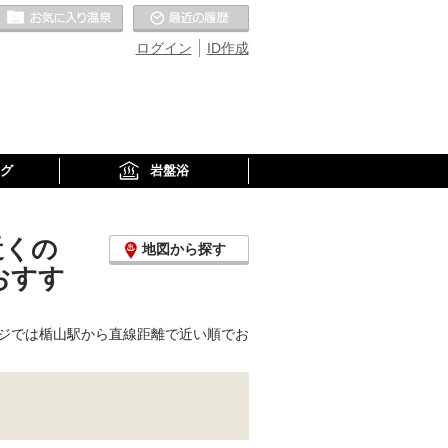
お気に入りの温泉
最近の履歴
ログイン
ID作成
グ
岩盤浴
近くの
地図から探す
おすす
ジでは楯山駅から直線距離で近い順でお