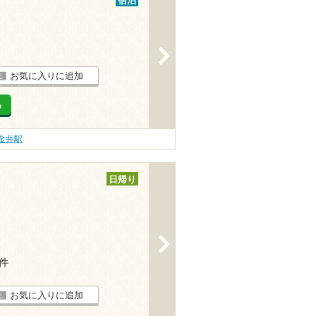
宿泊
>
お気に入りに追加
る
金井駅
日帰り
>
4件
お気に入りに追加