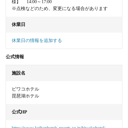
様】 14:00～17:00
※点検などのため、変更になる場合があります
休業日
休業日の情報を追加する
公式情報
施設名
ビワコホテル
琵琶湖ホテル
公式HP
https://www.keihanhotels-resorts.co.jp/biwakohotel/