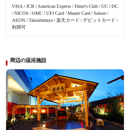
VISA / JCB / American Express / Diner's Club / UC / DC
/ NICOS / OMC / UFJ Card / Master Card / Saison /
AEON / Takashimaya / 楽天カード / デビットカード /
利用可
周辺の温浴施設
草津湯元 水春