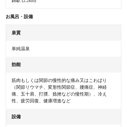
錦駅
(2.2km)
お風呂・設備
泉質
単純温泉
効能
筋肉もしくは関節の慢性的な痛み又はこわばり
（関節リウマチ、変形性関節症、腰痛症、神経
痛、五十肩、打撲、捻挫などの慢性期）、冷え
性、疲労回復、健康増進など
設備