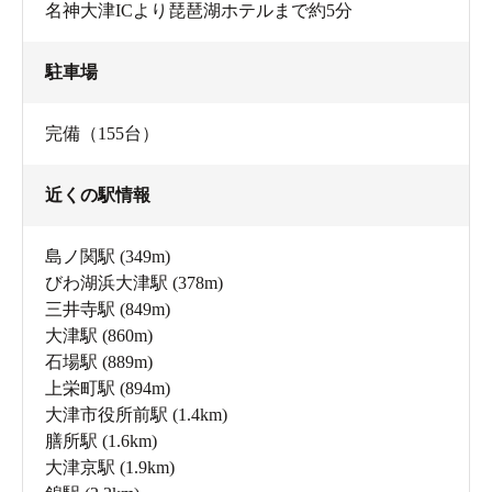
名神大津ICより琵琶湖ホテルまで約5分
駐車場
完備（155台）
近くの駅情報
島ノ関駅
(349m)
びわ湖浜大津駅
(378m)
三井寺駅
(849m)
大津駅
(860m)
石場駅
(889m)
上栄町駅
(894m)
大津市役所前駅
(1.4km)
膳所駅
(1.6km)
大津京駅
(1.9km)