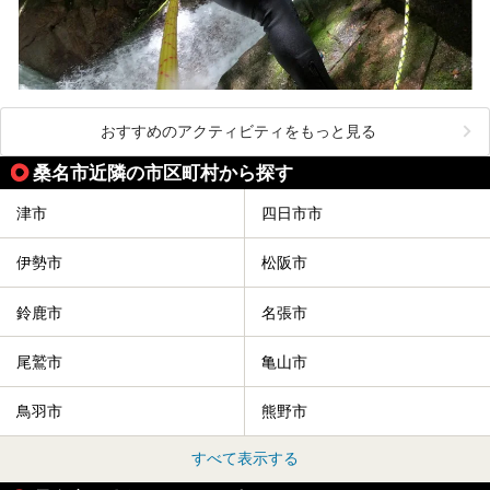
おすすめのアクティビティをもっと見る
桑名市近隣の市区町村から探す
津市
四日市市
伊勢市
松阪市
鈴鹿市
名張市
尾鷲市
亀山市
鳥羽市
熊野市
すべて表示する