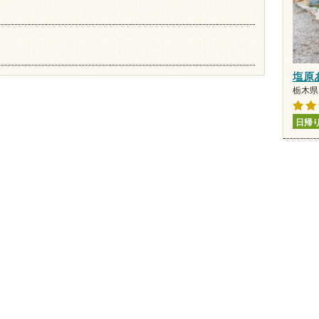
塩原
栃木県 
日帰