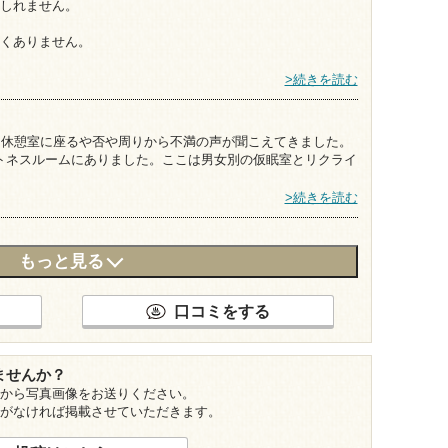
しれません。
くありません。
>続きを読む
。休憩室に座るや否や周りから不満の声が聞こえてきました。
ットネスルームにありました。ここは男女別の仮眠室とリクライ
>続きを読む
もっと見る
口コミをする
ませんか？
から写真画像をお送りください。
がなければ掲載させていただきます。