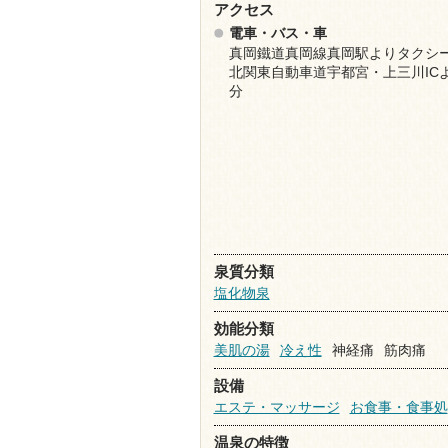
アクセス
電車・バス・車
真岡鐵道真岡線真岡駅よりタクシー
北関東自動車道宇都宮・上三川ICよ
分
泉質分類
塩化物泉
効能分類
美肌の湯
冷え性
神経痛
筋肉痛
設備
エステ・マッサージ
お食事・食事処
温泉の特徴