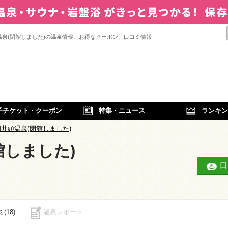
温泉(閉館しました)の温泉情報、お得なクーポン、口コミ情報
子チケット・クーポン
特集・ニュース
ランキン
井頭温泉(閉館しました)
館しました)
口
(18)
温泉レポート