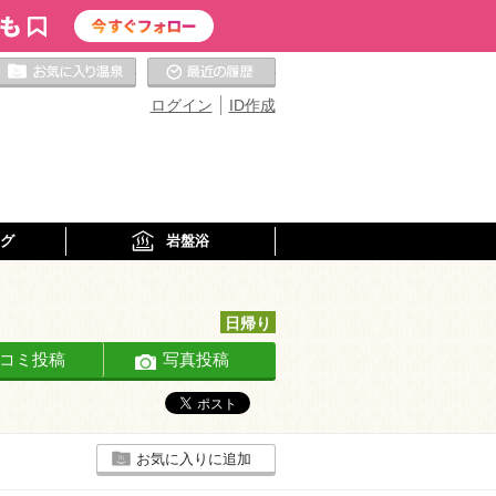
お気に入りの温泉
最近の履歴
ログイン
ID作成
グ
岩盤浴
日帰り
コミ投稿
写真投稿
お気に入りに追加