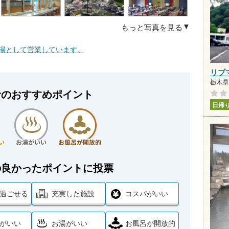
もっと写真を見る
ごの湯として営業しています。
リブ
栃木県 
者のおすすめポイント
日帰
の良かったポイントに投票
過ごせる
充実した施設
コスパがいい
がいい
お湯がいい
お風呂が開放的