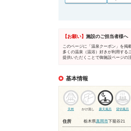
【お願い】
施設のご担当者様へ
このページに「温泉クーポン」を掲
多くの温泉（温浴）好きが利用する
提供いただくことで御施設ページの
基本情報
天然
かけ流し
露天風呂
貸切風呂
栃木県
真岡市
下籠谷21
住所