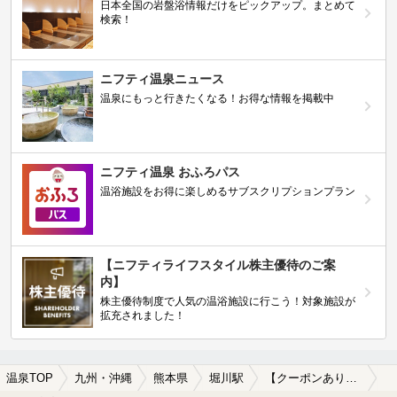
日本全国の岩盤浴情報だけをピックアップ。まとめて
検索！
ニフティ温泉ニュース
温泉にもっと行きたくなる！お得な情報を掲載中
ニフティ温泉 おふろパス
温浴施設をお得に楽しめるサブスクリプションプラン
【ニフティライフスタイル株主優待のご案
内】
株主優待制度で人気の温浴施設に行こう！対象施設が
拡充されました！
温泉TOP
九州・沖縄
熊本県
堀川駅
【クーポンあり】ホテルで楽しめる堀川駅近くの温泉、日帰り温泉、スーパー銭湯おすすめ