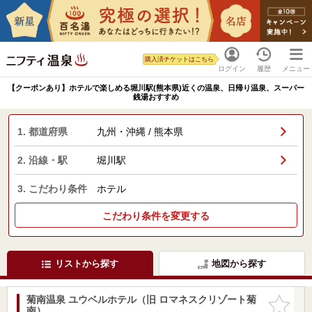
購入済チケットはこちら
ログイン
履歴
メニュー
【クーポンあり】ホテルで楽しめる堀川駅(熊本県)近くの温泉、日帰り温泉、スーパー
銭湯おすすめ
1. 都道府県
九州・沖縄 / 熊本県
2. 沿線・駅
堀川駅
3. こだわり条件
ホテル
こだわり条件を変更する
リストから探す
地図から探す
菊南温泉 ユウベルホテル（旧 ロマネスクリゾート菊
お気に入
南）
りに追加