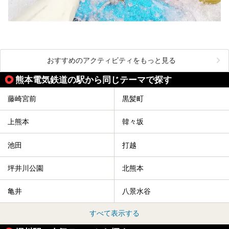
おすすめのアクティビティをもっと見る
熊本電気鉄道の駅から同じテーマで探す
藤崎宮前
黒髪町
上熊本
韓々坂
池田
打越
坪井川公園
北熊本
亀井
八景水谷
すべて表示する