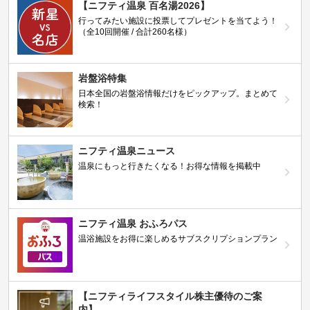
【ニフティ温泉 百名湯2026】
行ってみたい施設に投票してプレゼントを当てよう！
（全10回開催 / 合計260名様）
岩盤浴特集
日本全国の岩盤浴情報だけをピックアップ。まとめて
検索！
ニフティ温泉ニュース
温泉にもっと行きたくなる！お得な情報を掲載中
ニフティ温泉 おふろパス
温浴施設をお得に楽しめるサブスクリプションプラン
【ニフティライフスタイル株主優待のご案
内】