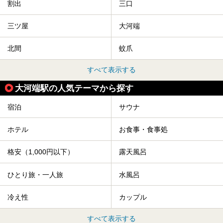
割出
三口
三ツ屋
大河端
北間
蚊爪
すべて表示する
大河端駅の人気テーマから探す
宿泊
サウナ
ホテル
お食事・食事処
格安（1,000円以下）
露天風呂
ひとり旅・一人旅
水風呂
冷え性
カップル
すべて表示する