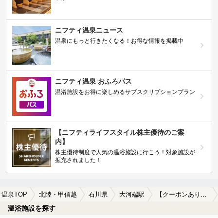
ニフティ温泉ニュース
温泉にもっと行きたくなる！お得な情報を掲載中
ニフティ温泉 おふろパス
温浴施設をお得に楽しめるサブスクリプションプラン
【ニフティライフスタイル株主優待のご案
内】
株主優待制度で人気の温浴施設に行こう！対象施設が
拡充されました！
温泉TOP
北陸・甲信越
石川県
大河端駅
【クーポンあり】岩盤浴が楽しめる大河端駅近くの温泉、日帰り温泉、スーパー銭湯おすすめ
温浴施設を探す