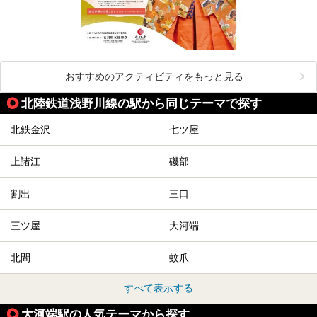
おすすめのアクティビティをもっと見る
北陸鉄道浅野川線の駅から同じテーマで探す
北鉄金沢
七ツ屋
上諸江
磯部
割出
三口
三ツ屋
大河端
北間
蚊爪
すべて表示する
大河端駅の人気テーマから探す