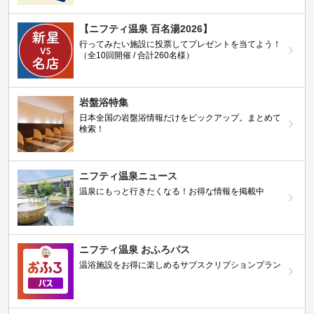
【ニフティ温泉 百名湯2026】
行ってみたい施設に投票してプレゼントを当てよう！
（全10回開催 / 合計260名様）
岩盤浴特集
日本全国の岩盤浴情報だけをピックアップ。まとめて
検索！
ニフティ温泉ニュース
温泉にもっと行きたくなる！お得な情報を掲載中
ニフティ温泉 おふろパス
温浴施設をお得に楽しめるサブスクリプションプラン