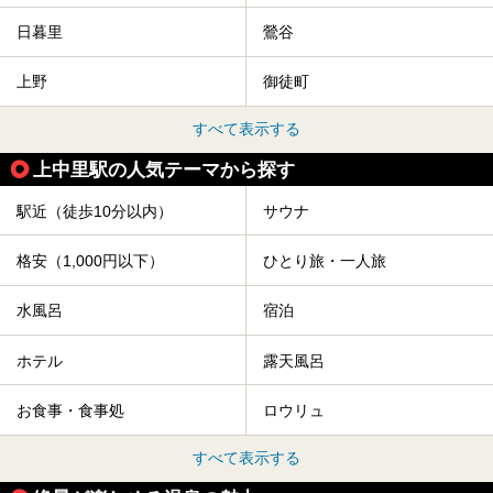
日暮里
鶯谷
上野
御徒町
すべて表示する
上中里駅の人気テーマから探す
駅近（徒歩10分以内）
サウナ
格安（1,000円以下）
ひとり旅・一人旅
水風呂
宿泊
ホテル
露天風呂
お食事・食事処
ロウリュ
すべて表示する