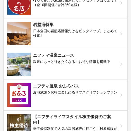
行ってみたい施設に投票してプレゼントを当てよう！
（全10回開催 / 合計260名様）
岩盤浴特集
日本全国の岩盤浴情報だけをピックアップ。まとめて
検索！
ニフティ温泉ニュース
温泉にもっと行きたくなる！お得な情報を掲載中
ニフティ温泉 おふろパス
温浴施設をお得に楽しめるサブスクリプションプラン
【ニフティライフスタイル株主優待のご案
内】
株主優待制度で人気の温浴施設に行こう！対象施設が