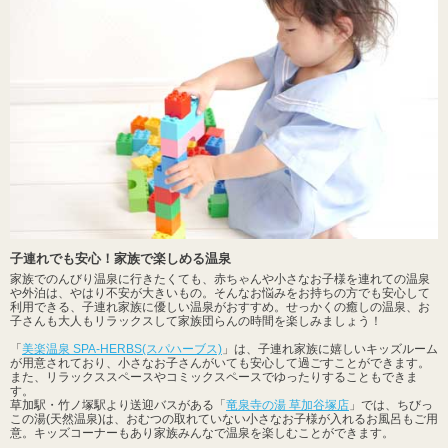
子連れでも安心！家族で楽しめる温泉
家族でのんびり温泉に行きたくても、赤ちゃんや小さなお子様を連れての温泉
や外泊は、やはり不安が大きいもの。そんなお悩みをお持ちの方でも安心して
利用できる、子連れ家族に優しい温泉がおすすめ。せっかくの癒しの温泉、お
子さんも大人もリラックスして家族団らんの時間を楽しみましょう！
「
美楽温泉 SPA-HERBS(スパハーブス)
」は、子連れ家族に嬉しいキッズルーム
が用意されており、小さなお子さんがいても安心して過ごすことができます。
また、リラックススペースやコミックスペースでゆったりすることもできま
す。
草加駅・竹ノ塚駅より送迎バスがある「
竜泉寺の湯 草加谷塚店
」では、ちびっ
この湯(天然温泉)は、おむつの取れていない小さなお子様が入れるお風呂もご用
意。キッズコーナーもあり家族みんなで温泉を楽しむことができます。