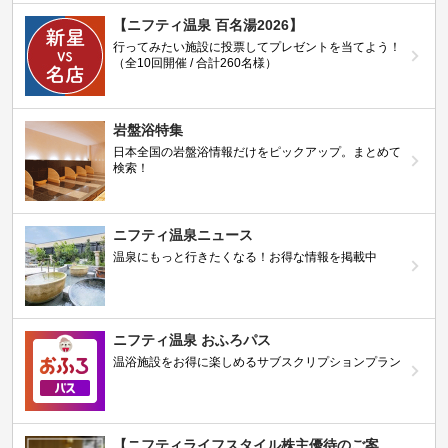
【ニフティ温泉 百名湯2026】
行ってみたい施設に投票してプレゼントを当てよう！
（全10回開催 / 合計260名様）
岩盤浴特集
日本全国の岩盤浴情報だけをピックアップ。まとめて
検索！
ニフティ温泉ニュース
温泉にもっと行きたくなる！お得な情報を掲載中
ニフティ温泉 おふろパス
温浴施設をお得に楽しめるサブスクリプションプラン
【ニフティライフスタイル株主優待のご案