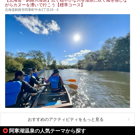
がらカヌーを漕いで行こう【標準コース】
北海道釧路市阿寒町中央2丁目19－6
おすすめのアクティビティをもっと見る
阿寒湖温泉の人気テーマから探す