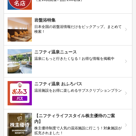
岩盤浴特集
日本全国の岩盤浴情報だけをピックアップ。まとめて
検索！
ニフティ温泉ニュース
温泉にもっと行きたくなる！お得な情報を掲載中
ニフティ温泉 おふろパス
温浴施設をお得に楽しめるサブスクリプションプラン
【ニフティライフスタイル株主優待のご案
内】
株主優待制度で人気の温浴施設に行こう！対象施設が
拡充されました！