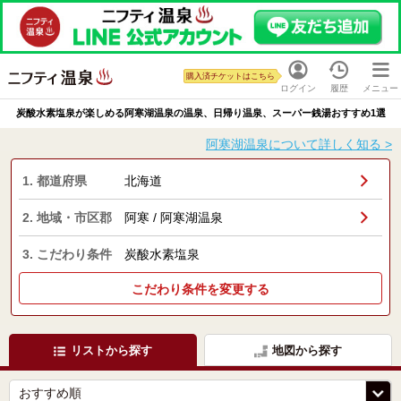
購入済チケットはこちら
ログイン
履歴
メニュー
炭酸水素塩泉が楽しめる阿寒湖温泉の温泉、日帰り温泉、スーパー銭湯おすすめ1選
阿寒湖温泉について詳しく知る >
1. 都道府県
北海道
2. 地域・市区郡
阿寒 / 阿寒湖温泉
3. こだわり条件
炭酸水素塩泉
こだわり条件を変更する
リストから探す
地図から探す