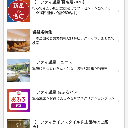
【ニフティ温泉 百名湯2026】
行ってみたい施設に投票してプレゼントを当てよう！
（全10回開催 / 合計260名様）
岩盤浴特集
日本全国の岩盤浴情報だけをピックアップ。まとめて
検索！
ニフティ温泉ニュース
温泉にもっと行きたくなる！お得な情報を掲載中
ニフティ温泉 おふろパス
温浴施設をお得に楽しめるサブスクリプションプラン
【ニフティライフスタイル株主優待のご案
内】