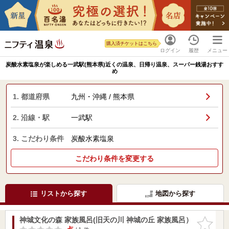
購入済チケットはこちら
ログイン
履歴
メニュー
炭酸水素塩泉が楽しめる一武駅(熊本県)近くの温泉、日帰り温泉、スーパー銭湯おすす
め
1. 都道府県
九州・沖縄 / 熊本県
2. 沿線・駅
一武駅
3. こだわり条件
炭酸水素塩泉
こだわり条件を変更する
リストから探す
地図から探す
神城文化の森 家族風呂(旧天の川 神城の丘 家族風呂）
お気に入
りに追加