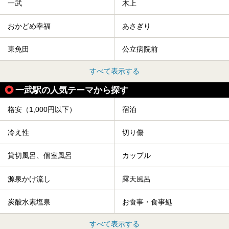
一武
木上
おかどめ幸福
あさぎり
東免田
公立病院前
すべて表示する
一武駅の人気テーマから探す
格安（1,000円以下）
宿泊
冷え性
切り傷
貸切風呂、個室風呂
カップル
源泉かけ流し
露天風呂
炭酸水素塩泉
お食事・食事処
すべて表示する