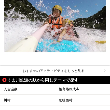
おすすめのアクティビティをもっと見る
くま川鉄道の駅から同じテーマで探す
人吉温泉
相良藩願成寺
川村
肥後西村