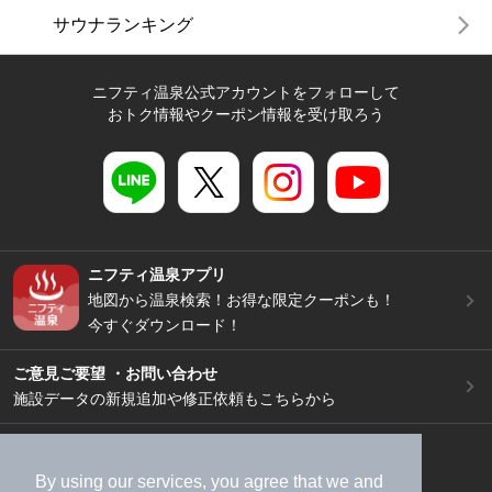
サウナランキング
ニフティ温泉公式アカウントをフォローして
おトク情報やクーポン情報を受け取ろう
ニフティ温泉アプリ
地図から温泉検索！お得な限定クーポンも！
今すぐダウンロード！
ご意見ご要望 ・お問い合わせ
施設データの新規追加や修正依頼もこちらから
スマートフォン
/
PC
加盟店募集（資料請求）
広告出稿のご案内
By using our services, you agree that we and