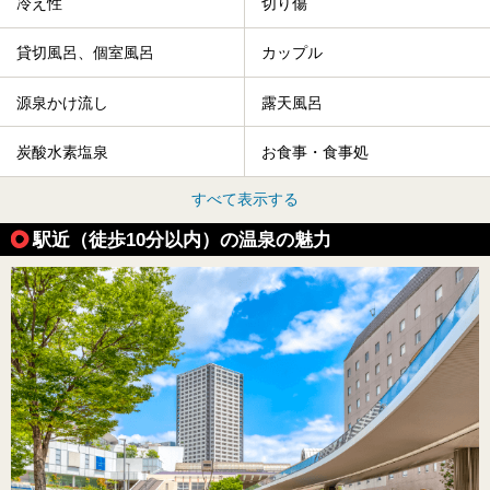
冷え性
切り傷
貸切風呂、個室風呂
カップル
源泉かけ流し
露天風呂
炭酸水素塩泉
お食事・食事処
すべて表示する
駅近（徒歩10分以内）の温泉の魅力