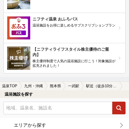
ニフティ温泉 おふろパス
温浴施設をお得に楽しめるサブスクリプションプラン
【ニフティライフスタイル株主優待のご案
内】
株主優待制度で人気の温浴施設に行こう！対象施設が
拡充されました！
温泉TOP
九州・沖縄
熊本県
一武駅
駅近（徒歩10分以内）の一武駅近くの温泉、日帰り温泉、スーパー銭湯おすすめ
温浴施設を探す
エリアから探す