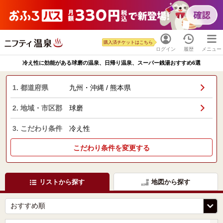
購入済チケットはこちら
ログイン
履歴
メニュー
冷え性に効能がある球磨の温泉、日帰り温泉、スーパー銭湯おすすめ6選
1. 都道府県
九州・沖縄 / 熊本県
2. 地域・市区郡
球磨
3. こだわり条件
冷え性
こだわり条件を変更する
リストから探す
地図から探す