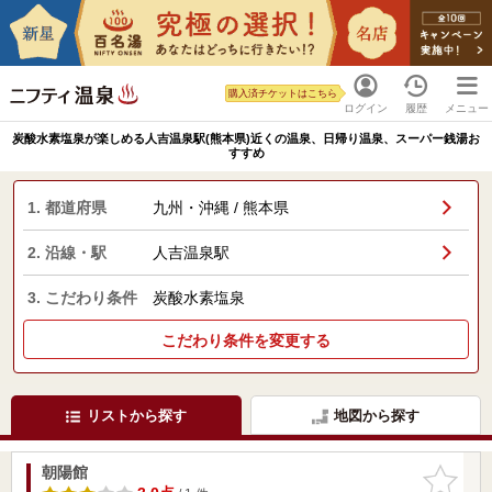
購入済チケットはこちら
ログイン
履歴
メニュー
炭酸水素塩泉が楽しめる人吉温泉駅(熊本県)近くの温泉、日帰り温泉、スーパー銭湯お
すすめ
1. 都道府県
九州・沖縄 / 熊本県
2. 沿線・駅
人吉温泉駅
3. こだわり条件
炭酸水素塩泉
こだわり条件を変更する
リストから探す
地図から探す
朝陽館
お気に入
りに追加