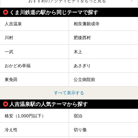
おすすめのアクティビティをもっと見る
くま川鉄道の駅から同じテーマで探す
人吉温泉
相良藩願成寺
川村
肥後西村
一武
木上
おかどめ幸福
あさぎり
東免田
公立病院前
すべて表示する
人吉温泉駅の人気テーマから探す
格安（1,000円以下）
宿泊
冷え性
切り傷