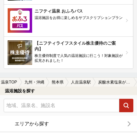
ニフティ温泉 おふろパス
温浴施設をお得に楽しめるサブスクリプションプラン
【ニフティライフスタイル株主優待のご案
内】
株主優待制度で人気の温浴施設に行こう！対象施設が
拡充されました！
温泉TOP
九州・沖縄
熊本県
人吉温泉駅
炭酸水素塩泉が楽しめる人吉温泉駅近くの温泉、日帰り温泉、スーパー銭湯おすすめ
温浴施設を探す
エリアから探す