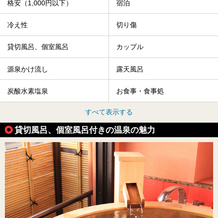
格安（1,000円以下）
宿泊
冷え性
切り傷
貸切風呂、個室風呂
カップル
源泉かけ流し
露天風呂
炭酸水素塩泉
お食事・食事処
すべて表示する
貸切風呂、個室風呂付きの温泉の魅力