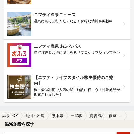
ニフティ温泉ニュース
温泉にもっと行きたくなる！お得な情報を掲載中
ニフティ温泉 おふろパス
温浴施設をお得に楽しめるサブスクリプションプラン
【ニフティライフスタイル株主優待のご案
内】
株主優待制度で人気の温浴施設に行こう！対象施設が
拡充されました！
温泉TOP
九州・沖縄
熊本県
一武駅
貸切風呂、個室風呂付きの一武駅近くの温泉、日帰り温泉、スーパー銭湯おすすめ
温浴施設を探す