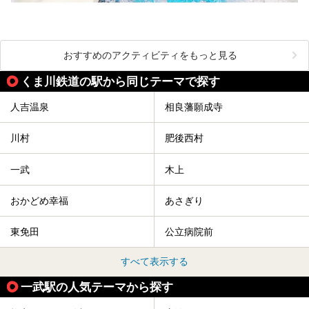
おすすめのアクティビティをもっと見る
くま川鉄道の駅から同じテーマで探す
人吉温泉
相良藩願成寺
川村
肥後西村
一武
木上
おかどめ幸福
あさぎり
東免田
公立病院前
すべて表示する
一武駅の人気テーマから探す