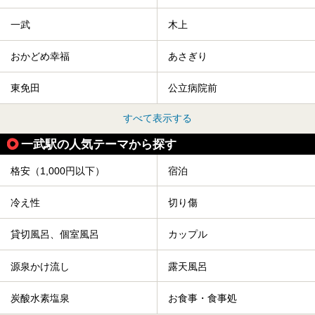
一武
木上
おかどめ幸福
あさぎり
東免田
公立病院前
すべて表示する
一武駅の人気テーマから探す
格安（1,000円以下）
宿泊
冷え性
切り傷
貸切風呂、個室風呂
カップル
源泉かけ流し
露天風呂
炭酸水素塩泉
お食事・食事処