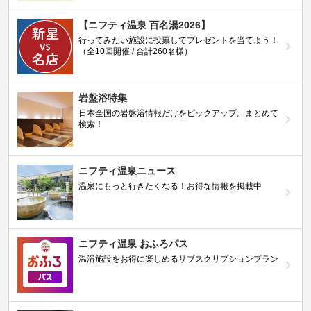
【ニフティ温泉 百名湯2026】
行ってみたい施設に投票してプレゼントを当てよう！
（全10回開催 / 合計260名様）
岩盤浴特集
日本全国の岩盤浴情報だけをピックアップ。まとめて
検索！
ニフティ温泉ニュース
温泉にもっと行きたくなる！お得な情報を掲載中
ニフティ温泉 おふろパス
温浴施設をお得に楽しめるサブスクリプションプラン