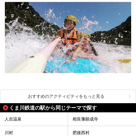
おすすめのアクティビティをもっと見る
くま川鉄道の駅から同じテーマで探す
人吉温泉
相良藩願成寺
川村
肥後西村