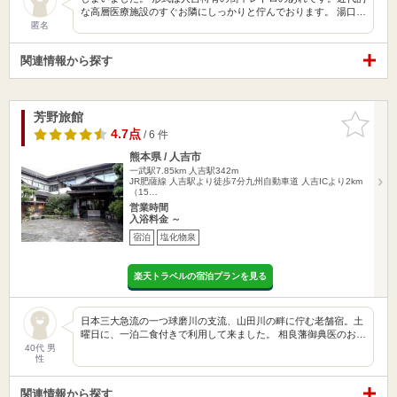
な高層医療施設のすぐお隣にしっかりと佇んでおります。 湯口…
匿名
関連情報から探す
芳野旅館
お気に入
りに追加
4.7点
/ 6 件
熊本県 / 人吉市
一武駅7.85km
人吉駅342m
JR肥薩線 人吉駅より徒歩7分九州自動車道 人吉ICより2km
（15…
営業時間
入浴料金 ～
宿泊
塩化物泉
楽天トラベルの宿泊プランを見る
日本三大急流の一つ球磨川の支流、山田川の畔に佇む老舗宿。土
曜日に、一泊二食付きで利用して来ました。 相良藩御典医のお…
40代 男
性
関連情報から探す