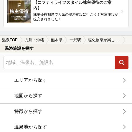
【ニフティライフスタイル株主優待のご案
内】
株主優待制度で人気の温浴施設に行こう！対象施設が
拡充されました！
温泉TOP
九州・沖縄
熊本県
一武駅
塩化物泉が楽しめる一武駅近くの温泉、日帰り温泉、スーパー銭湯おすすめ
温浴施設を探す
エリアから探す
地図から探す
特徴から探す
温泉地から探す