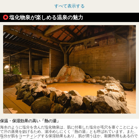
すべて表示する
塩化物泉が楽しめる温泉の魅力
保温・保湿効果の高い「熱の湯」
海水のように塩分を含んだ塩化物泉は、肌に付着した塩分が毛穴を塞ぐことによっ
て汗の蒸発を妨げるため、湯冷めしにくく「熱の湯」とも呼ばれています。また、
塩分が肌をコーティングする保湿効果もあり、肌が潤うほか、殺菌作用もあるので