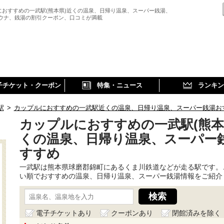
におすすめの一武駅(熊本県)近くの温泉、日帰り温泉、スーパー銭湯、
サウナ、銭湯の割引クーポン、口コミが満載
子チケット・クーポン
特集・ニュース
ランキン
駅
>
カップルにおすすめの一武駅近くの温泉、日帰り温泉、スーパー銭湯お
カップルにおすすめの一武駅(熊本
くの温泉、日帰り温泉、スーパー
すすめ
一武駅は熊本県球磨郡錦町にあるくま川鉄道などが走る駅です。
い順でおすすめの温泉、日帰り温泉、スーパー銭湯情報をご紹介
電子チケットあり
クーポンあり
閉館済みを除く