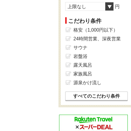
上限なし
円
こだわり条件
格安（1,000円以下）
24時間営業、深夜営業
サウナ
岩盤浴
露天風呂
家族風呂
源泉かけ流し
すべてのこだわり条件