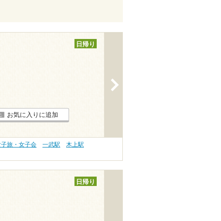
日帰り
>
お気に入りに追加
女子旅・女子会
一武駅
木上駅
日帰り