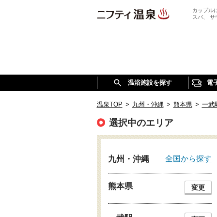
カップル
スパ、 
温浴施設を探す
電
温泉TOP
>
九州・沖縄
>
熊本県
>
一武
選択中のエリア
全国から探す
九州・沖縄
熊本県
変更