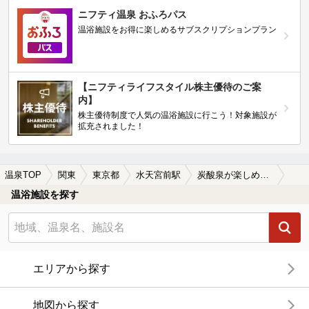
ニフティ温泉 おふろパス
温浴施設をお得に楽しめるサブスクリプションプラン
【ニフティライフスタイル株主優待のご案
内】
株主優待制度で人気の温浴施設に行こう！対象施設が
拡充されました！
温泉TOP
関東
東京都
水天宮前駅
炭酸泉が楽しめる水天宮前駅近くの温泉、日帰り温泉、スーパー銭湯おすすめ
温浴施設を探す
エリアから探す
地図から探す