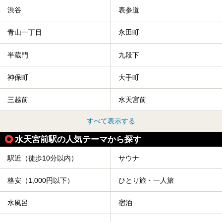
渋谷
表参道
青山一丁目
永田町
半蔵門
九段下
神保町
大手町
三越前
水天宮前
すべて表示する
水天宮前駅の人気テーマから探す
駅近（徒歩10分以内）
サウナ
格安（1,000円以下）
ひとり旅・一人旅
水風呂
宿泊