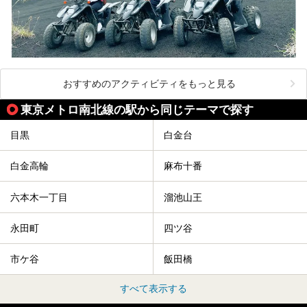
おすすめのアクティビティをもっと見る
東京メトロ南北線の駅から同じテーマで探す
目黒
白金台
白金高輪
麻布十番
六本木一丁目
溜池山王
永田町
四ツ谷
市ケ谷
飯田橋
すべて表示する