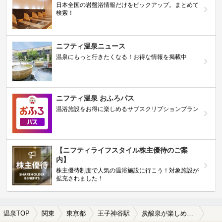
日本全国の岩盤浴情報だけをピックアップ。まとめて
検索！
ニフティ温泉ニュース
温泉にもっと行きたくなる！お得な情報を掲載中
ニフティ温泉 おふろパス
温浴施設をお得に楽しめるサブスクリプションプラン
【ニフティライフスタイル株主優待のご案
内】
株主優待制度で人気の温浴施設に行こう！対象施設が
拡充されました！
温泉TOP
関東
東京都
王子神谷駅
炭酸泉が楽しめる王子神谷駅近くの温泉、日帰り温泉、スーパー銭湯おすすめ