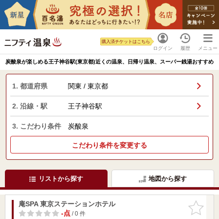
購入済チケットはこちら
ログイン
履歴
メニュー
炭酸泉が楽しめる王子神谷駅(東京都)近くの温泉、日帰り温泉、スーパー銭湯おすすめ
1. 都道府県
関東 / 東京都
2. 沿線・駅
王子神谷駅
3. こだわり条件
炭酸泉
こだわり条件を変更する
リストから探す
地図から探す
庵SPA 東京ステーションホテル
お気に入
りに追加
-点
/ 0 件