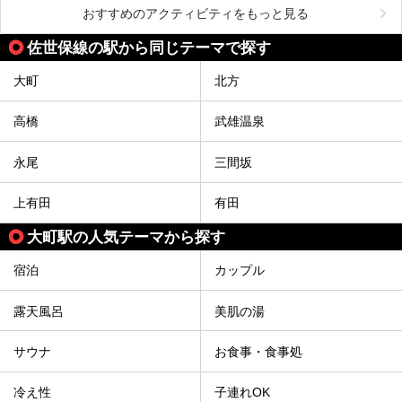
おすすめのアクティビティをもっと見る
佐世保線の駅から同じテーマで探す
大町
北方
高橋
武雄温泉
永尾
三間坂
上有田
有田
大町駅の人気テーマから探す
宿泊
カップル
露天風呂
美肌の湯
サウナ
お食事・食事処
冷え性
子連れOK