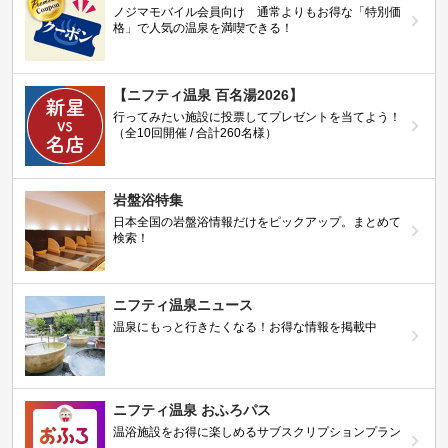
ノジマモバイル会員向け 通常よりもお得な「特別価
格」で人気の温泉を満喫できる！
【ニフティ温泉 百名湯2026】
行ってみたい施設に投票してプレゼントを当てよう！
（全10回開催 / 合計260名様）
岩盤浴特集
日本全国の岩盤浴情報だけをピックアップ。まとめて
検索！
ニフティ温泉ニュース
温泉にもっと行きたくなる！お得な情報を掲載中
ニフティ温泉 おふろパス
温浴施設をお得に楽しめるサブスクリプションプラン