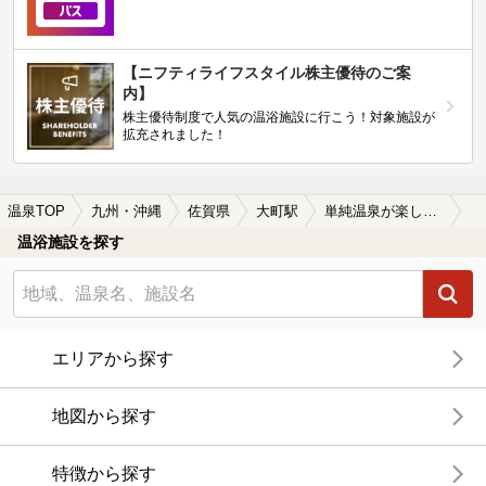
【ニフティライフスタイル株主優待のご案
内】
株主優待制度で人気の温浴施設に行こう！対象施設が
拡充されました！
温泉TOP
九州・沖縄
佐賀県
大町駅
単純温泉が楽しめる大町駅近くの温泉、日帰り温泉、スーパー銭湯おすすめ
温浴施設を探す
エリアから探す
地図から探す
特徴から探す