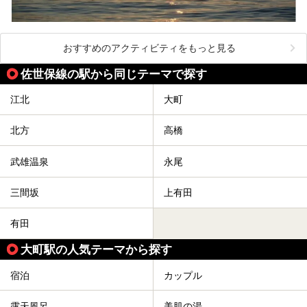
おすすめのアクティビティをもっと見る
佐世保線の駅から同じテーマで探す
江北
大町
北方
高橋
武雄温泉
永尾
三間坂
上有田
有田
大町駅の人気テーマから探す
宿泊
カップル
露天風呂
美肌の湯