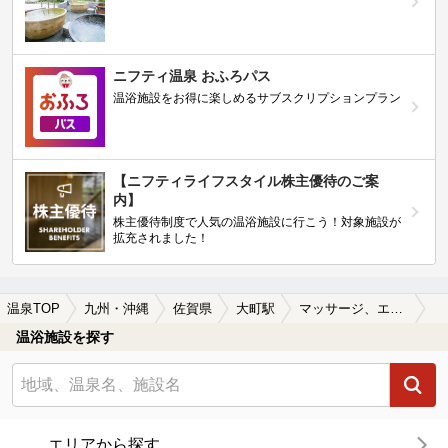
ニフティ温泉 おふろパス
温浴施設をお得に楽しめるサブスクリプションプラン
【ニフティライフスタイル株主優待のご案
内】
株主優待制度で人気の温浴施設に行こう！対象施設が
拡充されました！
温泉TOP
九州・沖縄
佐賀県
大町駅
マッサージ、エステがある大町駅近くの温泉、日帰り温泉、スーパー銭湯おすすめ
温浴施設を探す
エリアから探す