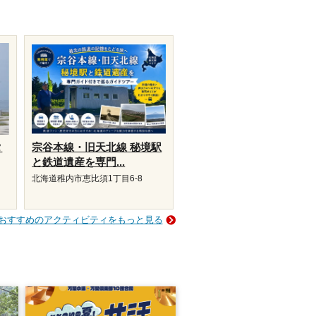
タ
宗谷本線・旧天北線 秘境駅
と鉄道遺産を専門...
北海道稚内市恵比須1丁目6-8
おすすめのアクティビティをもっと見る