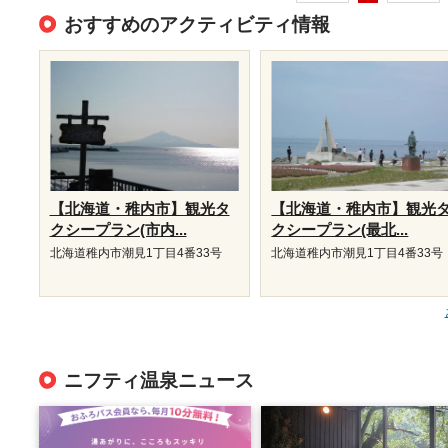
おすすめのアクティビティ情報
【北海道・稚内市】観光タ
【北海道・稚内市】観光
クシープラン(市内...
クシープラン(最北...
北海道稚内市潮見1丁目4番33号
北海道稚内市潮見1丁目4番33号
ニフティ温泉ニュース