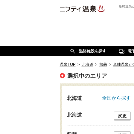
単純温泉
温浴施設を探す
電
温泉TOP
>
北海道
>
留萌
>
単純温泉が
選択中のエリア
全国から探す
北海道
北海道
変更