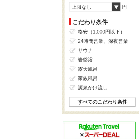
上限なし
円
こだわり条件
格安（1,000円以下）
24時間営業、深夜営業
サウナ
岩盤浴
露天風呂
家族風呂
源泉かけ流し
すべてのこだわり条件