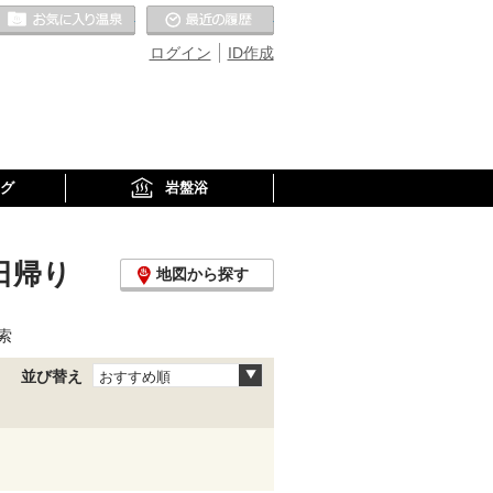
お気に入りの温泉
最近の履歴
ログイン
ID作成
グ
岩盤浴
日帰り
地図から探す
索
並び替え
おすすめ順