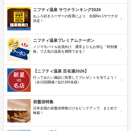
ニフティ温泉 サウナランキング2026
おふろ好きユーザーの投票により、全国No.1サウナが
決定！
ニフティ温泉プレミアムクーポン
ノジマモバイル会員向け 通常よりもお得な「特別価
格」で人気の温泉を満喫できる！
【ニフティ温泉 百名湯2026】
行ってみたい施設に投票してプレゼントを当てよう！
（全10回開催 / 合計260名様）
岩盤浴特集
日本全国の岩盤浴情報だけをピックアップ。まとめて
検索！