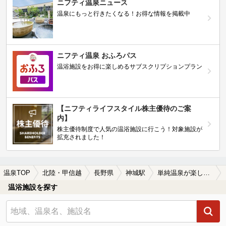
ニフティ温泉ニュース
温泉にもっと行きたくなる！お得な情報を掲載中
ニフティ温泉 おふろパス
温浴施設をお得に楽しめるサブスクリプションプラン
【ニフティライフスタイル株主優待のご案
内】
株主優待制度で人気の温浴施設に行こう！対象施設が
拡充されました！
温泉TOP
北陸・甲信越
長野県
神城駅
単純温泉が楽しめる神城駅近くの温泉、日帰り温泉、スーパー銭湯おすすめ
温浴施設を探す