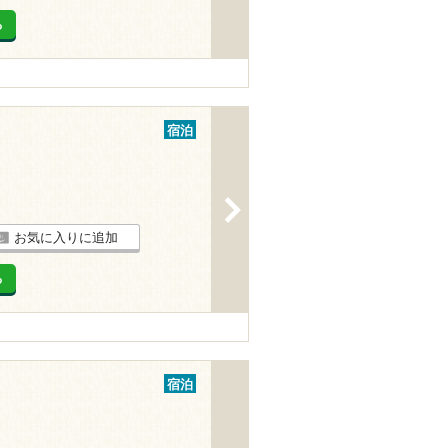
る
宿泊
>
お気に入りに追加
る
宿泊