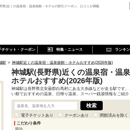
長野県)近くの温泉宿・温泉旅館・ホテルの割引クーポン、口コミが満載
子チケット・クーポン
特集・ニュース
ランキン
城駅
>
神城駅近くの温泉宿・温泉旅館・ホテルおすすめ(2026年版)
神城駅(長野県)近くの温泉宿・温
ホテルおすすめ(2026年版)
神城駅は長野県北安曇郡白馬村にある大糸線などが走る駅です。
い順でおすすめの温泉、日帰り温泉、スーパー銭湯情報をご紹介
電子チケットあり
クーポンあり
閉館済みを除く
こだわり条件
宿泊