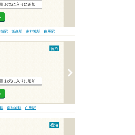
お気に入りに追加
る
神城駅
飯森駅
南神城駅
白馬駅
宿泊
>
お気に入りに追加
る
駅
南神城駅
白馬駅
宿泊