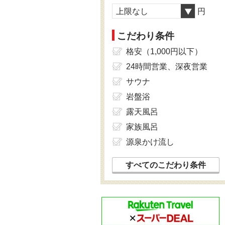
上限なし
円
こだわり条件
格安（1,000円以下）
24時間営業、深夜営業
サウナ
岩盤浴
露天風呂
家族風呂
源泉かけ流し
すべてのこだわり条件