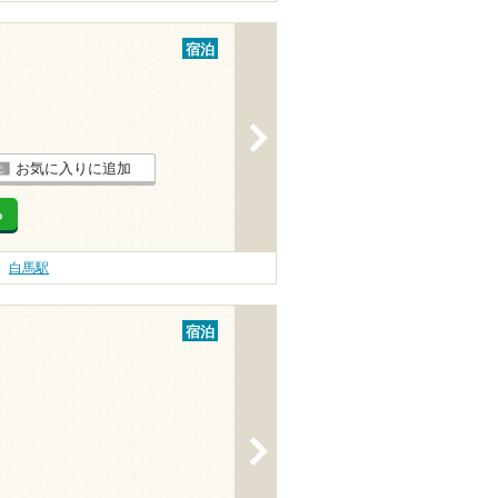
宿泊
>
お気に入りに追加
る
白馬駅
宿泊
>