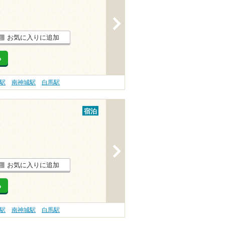
>
お気に入りに追加
る
駅
南神城駅
白馬駅
宿泊
>
お気に入りに追加
る
駅
南神城駅
白馬駅