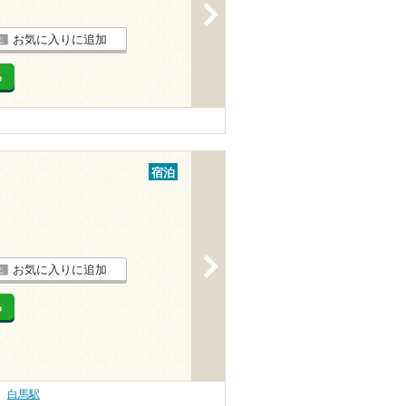
>
お気に入りに追加
る
宿泊
>
お気に入りに追加
る
白馬駅