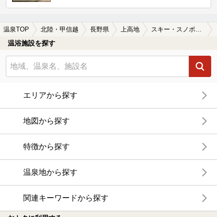
温泉TOP
北陸・甲信越
長野県
上高地
スキー・スノボが楽しめる上高地の温泉、日帰り温泉、スーパー銭湯おすすめ
温浴施設を探す
エリアから探す
地図から探す
特徴から探す
温泉地から探す
関連キーワードから探す