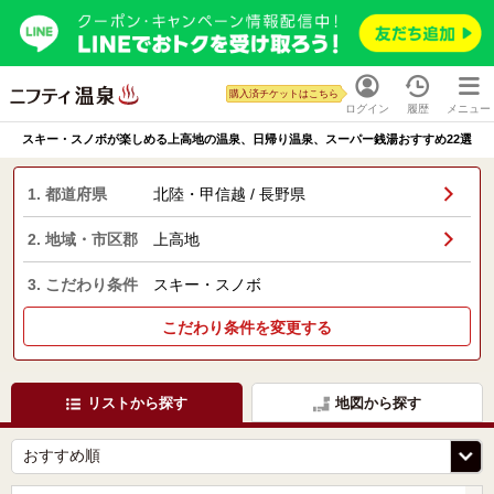
購入済チケットはこちら
ログイン
履歴
メニュー
スキー・スノボが楽しめる上高地の温泉、日帰り温泉、スーパー銭湯おすすめ22選
1. 都道府県
北陸・甲信越 / 長野県
2. 地域・市区郡
上高地
3. こだわり条件
スキー・スノボ
こだわり条件を変更する
リストから探す
地図から探す