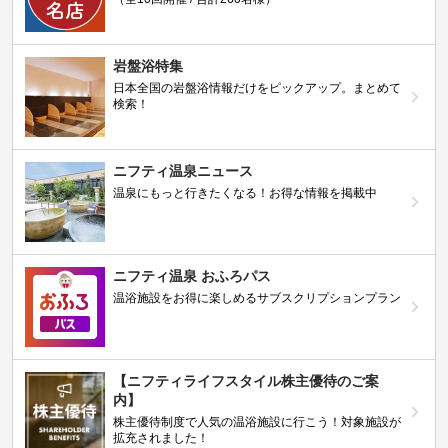
岩盤浴特集
日本全国の岩盤浴情報だけをピックアップ。まとめて
検索！
ニフティ温泉ニュース
温泉にもっと行きたくなる！お得な情報を掲載中
ニフティ温泉 おふろパス
温浴施設をお得に楽しめるサブスクリプションプラン
【ニフティライフスタイル株主優待のご案
内】
株主優待制度で人気の温浴施設に行こう！対象施設が
拡充されました！