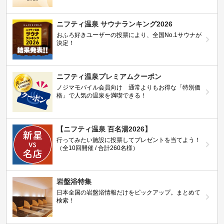
ニフティ温泉 サウナランキング2026
おふろ好きユーザーの投票により、全国No.1サウナが
決定！
ニフティ温泉プレミアムクーポン
ノジマモバイル会員向け 通常よりもお得な「特別価
格」で人気の温泉を満喫できる！
【ニフティ温泉 百名湯2026】
行ってみたい施設に投票してプレゼントを当てよう！
（全10回開催 / 合計260名様）
岩盤浴特集
日本全国の岩盤浴情報だけをピックアップ。まとめて
検索！