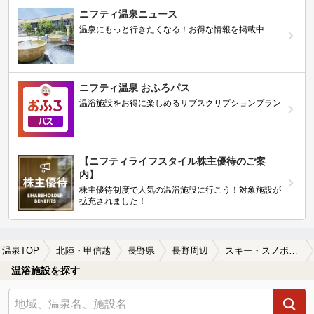
ニフティ温泉ニュース
温泉にもっと行きたくなる！お得な情報を掲載中
ニフティ温泉 おふろパス
温浴施設をお得に楽しめるサブスクリプションプラン
【ニフティライフスタイル株主優待のご案
内】
株主優待制度で人気の温浴施設に行こう！対象施設が
拡充されました！
温泉TOP
北陸・甲信越
長野県
長野周辺
スキー・スノボが楽しめる長野周辺の温泉、日帰り温泉、スーパー銭湯おすすめ
温浴施設を探す