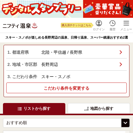
購入済チケットはこちら
ログイン
履歴
メニュー
スキー・スノボが楽しめる長野周辺の温泉、日帰り温泉、スーパー銭湯おすすめ2選
1. 都道府県
北陸・甲信越 / 長野県
2. 地域・市区郡
長野周辺
3. こだわり条件
スキー・スノボ
こだわり条件を変更する
リストから探す
地図から探す